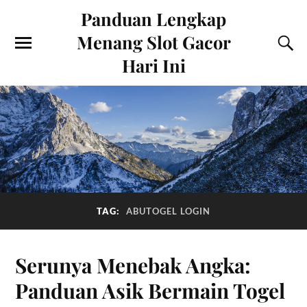
Panduan Lengkap
Menang Slot Gacor
Hari Ini
TAG:
ABUTOGEL LOGIN
Serunya Menebak Angka:
Panduan Asik Bermain Togel