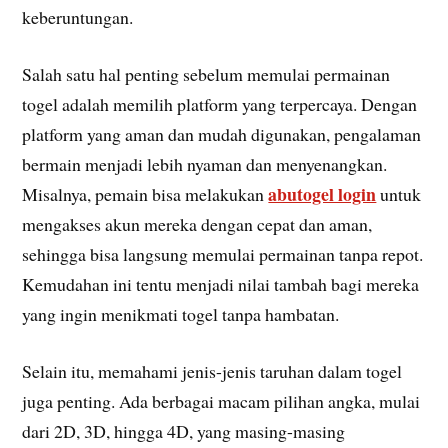
keberuntungan.
Salah satu hal penting sebelum memulai permainan
togel adalah memilih platform yang terpercaya. Dengan
platform yang aman dan mudah digunakan, pengalaman
bermain menjadi lebih nyaman dan menyenangkan.
abutogel login
Misalnya, pemain bisa melakukan
untuk
mengakses akun mereka dengan cepat dan aman,
sehingga bisa langsung memulai permainan tanpa repot.
Kemudahan ini tentu menjadi nilai tambah bagi mereka
yang ingin menikmati togel tanpa hambatan.
Selain itu, memahami jenis-jenis taruhan dalam togel
juga penting. Ada berbagai macam pilihan angka, mulai
dari 2D, 3D, hingga 4D, yang masing-masing