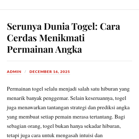
Serunya Dunia Togel: Cara
Cerdas Menikmati
Permainan Angka
ADMIN
DECEMBER 16, 2025
Permainan togel selalu menjadi salah satu hiburan yang
menarik banyak penggemar. Selain keseruannya, togel
juga menawarkan tantangan strategi dan prediksi angka
yang membuat setiap pemain merasa tertantang. Bagi
sebagian orang, togel bukan hanya sekadar hiburan,
tetapi juga cara untuk mengasah intuisi dan