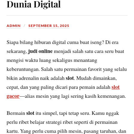
Dunia Digital
ADMIN
SEPTEMBER 15, 2025
Siapa bilang hiburan digital cuma buat iseng? Di era
judi online
sekarang,
menjadi salah satu cara seru buat
mengisi waktu luang sekaligus menantang
keberuntungan. Salah satu permainan favorit yang selalu
slot
bikin adrenalin naik adalah
. Mudah dimainkan,
slot
cepat, dan yang paling dicari para pemain adalah
gacor
—alias mesin yang lagi sering kasih kemenangan.
slot
Bermain
itu simpel, tapi tetap seru. Kamu nggak
perlu ribet belajar strategi ribet seperti di permainan
kartu. Yang perlu cuma pilih mesin, pasang taruhan, dan