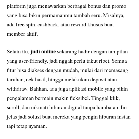
platform juga menawarkan berbagai bonus dan promo
yang bisa bikin permainanmu tambah seru. Misalnya,
ada free spin, cashback, atau reward khusus buat
member aktif.
judi online
Selain itu,
sekarang hadir dengan tampilan
yang user-friendly, jadi nggak perlu takut ribet. Semua
fitur bisa diakses dengan mudah, mulai dari memasang
taruhan, cek hasil, hingga melakukan deposit atau
withdraw. Bahkan, ada juga aplikasi mobile yang bikin
pengalaman bermain makin fleksibel. Tinggal klik,
scroll, dan nikmati hiburan digital tanpa hambatan. Ini
jelas jadi solusi buat mereka yang pengin hiburan instan
tapi tetap nyaman.