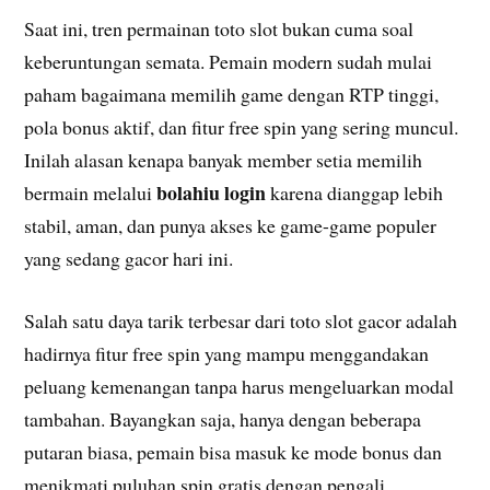
Saat ini, tren permainan toto slot bukan cuma soal
keberuntungan semata. Pemain modern sudah mulai
paham bagaimana memilih game dengan RTP tinggi,
pola bonus aktif, dan fitur free spin yang sering muncul.
Inilah alasan kenapa banyak member setia memilih
bolahiu login
bermain melalui
karena dianggap lebih
stabil, aman, dan punya akses ke game-game populer
yang sedang gacor hari ini.
Salah satu daya tarik terbesar dari toto slot gacor adalah
hadirnya fitur free spin yang mampu menggandakan
peluang kemenangan tanpa harus mengeluarkan modal
tambahan. Bayangkan saja, hanya dengan beberapa
putaran biasa, pemain bisa masuk ke mode bonus dan
menikmati puluhan spin gratis dengan pengali