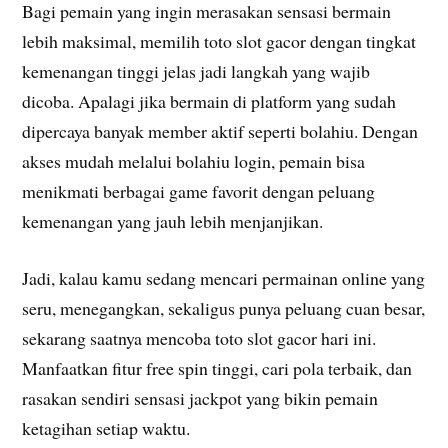
Bagi pemain yang ingin merasakan sensasi bermain
lebih maksimal, memilih toto slot gacor dengan tingkat
kemenangan tinggi jelas jadi langkah yang wajib
dicoba. Apalagi jika bermain di platform yang sudah
dipercaya banyak member aktif seperti bolahiu. Dengan
akses mudah melalui bolahiu login, pemain bisa
menikmati berbagai game favorit dengan peluang
kemenangan yang jauh lebih menjanjikan.
Jadi, kalau kamu sedang mencari permainan online yang
seru, menegangkan, sekaligus punya peluang cuan besar,
sekarang saatnya mencoba toto slot gacor hari ini.
Manfaatkan fitur free spin tinggi, cari pola terbaik, dan
rasakan sendiri sensasi jackpot yang bikin pemain
ketagihan setiap waktu.