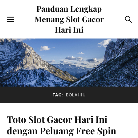
Panduan Lengkap
Menang Slot Gacor
Hari Ini
TAG:
BOLAHIU
Toto Slot Gacor Hari Ini
dengan Peluang Free Spin