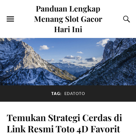
Panduan Lengkap
Menang Slot Gacor
Hari Ini
TAG:
EDATOTO
Temukan Strategi Cerdas di
Link Resmi Toto 4D Favorit