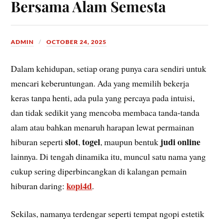
Bersama Alam Semesta
ADMIN
OCTOBER 24, 2025
Dalam kehidupan, setiap orang punya cara sendiri untuk
mencari keberuntungan. Ada yang memilih bekerja
keras tanpa henti, ada pula yang percaya pada intuisi,
dan tidak sedikit yang mencoba membaca tanda-tanda
alam atau bahkan menaruh harapan lewat permainan
slot
togel
judi online
hiburan seperti
,
, maupun bentuk
lainnya. Di tengah dinamika itu, muncul satu nama yang
cukup sering diperbincangkan di kalangan pemain
kopi4d
hiburan daring:
.
Sekilas, namanya terdengar seperti tempat ngopi estetik