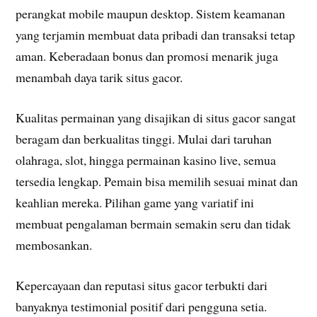
perangkat mobile maupun desktop. Sistem keamanan
yang terjamin membuat data pribadi dan transaksi tetap
aman. Keberadaan bonus dan promosi menarik juga
menambah daya tarik situs gacor.
Kualitas permainan yang disajikan di situs gacor sangat
beragam dan berkualitas tinggi. Mulai dari taruhan
olahraga, slot, hingga permainan kasino live, semua
tersedia lengkap. Pemain bisa memilih sesuai minat dan
keahlian mereka. Pilihan game yang variatif ini
membuat pengalaman bermain semakin seru dan tidak
membosankan.
Kepercayaan dan reputasi situs gacor terbukti dari
banyaknya testimonial positif dari pengguna setia.