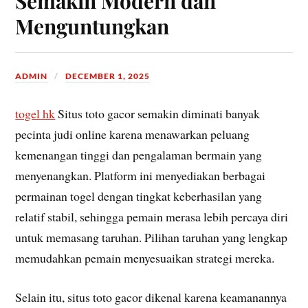
Semakin Modern dan
Menguntungkan
ADMIN
DECEMBER 1, 2025
togel hk
Situs toto gacor semakin diminati banyak
pecinta judi online karena menawarkan peluang
kemenangan tinggi dan pengalaman bermain yang
menyenangkan. Platform ini menyediakan berbagai
permainan togel dengan tingkat keberhasilan yang
relatif stabil, sehingga pemain merasa lebih percaya diri
untuk memasang taruhan. Pilihan taruhan yang lengkap
memudahkan pemain menyesuaikan strategi mereka.
Selain itu, situs toto gacor dikenal karena keamanannya