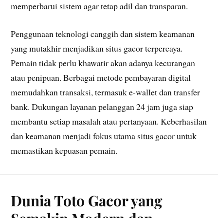
memperbarui sistem agar tetap adil dan transparan.
Penggunaan teknologi canggih dan sistem keamanan
yang mutakhir menjadikan situs gacor terpercaya.
Pemain tidak perlu khawatir akan adanya kecurangan
atau penipuan. Berbagai metode pembayaran digital
memudahkan transaksi, termasuk e-wallet dan transfer
bank. Dukungan layanan pelanggan 24 jam juga siap
membantu setiap masalah atau pertanyaan. Keberhasilan
dan keamanan menjadi fokus utama situs gacor untuk
memastikan kepuasan pemain.
Dunia Toto Gacor yang