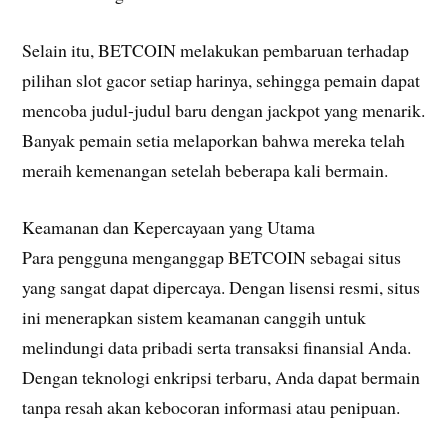
Selain itu, BETCOIN melakukan pembaruan terhadap
pilihan slot gacor setiap harinya, sehingga pemain dapat
mencoba judul-judul baru dengan jackpot yang menarik.
Banyak pemain setia melaporkan bahwa mereka telah
meraih kemenangan setelah beberapa kali bermain.
Keamanan dan Kepercayaan yang Utama
Para pengguna menganggap BETCOIN sebagai situs
yang sangat dapat dipercaya. Dengan lisensi resmi, situs
ini menerapkan sistem keamanan canggih untuk
melindungi data pribadi serta transaksi finansial Anda.
Dengan teknologi enkripsi terbaru, Anda dapat bermain
tanpa resah akan kebocoran informasi atau penipuan.