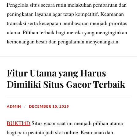
Pengelola situs secara rutin melakukan pembaruan dan
peningkatan layanan agar tetap kompetitif. Keamanan
transaksi serta kecepatan pembayaran menjadi prioritas
utama. Pilihan terbaik bagi mereka yang menginginkan
kemenangan besar dan pengalaman menyenangkan.
Fitur Utama yang Harus
Dimiliki Situs Gacor Terbaik
ADMIN
DECEMBER 10, 2025
BUKTI4D
Situs gacor saat ini menjadi pilihan utama
bagi para pecinta judi slot online. Keamanan dan