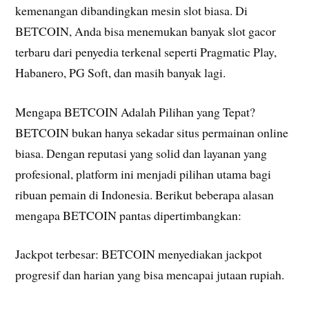
kemenangan dibandingkan mesin slot biasa. Di
BETCOIN, Anda bisa menemukan banyak slot gacor
terbaru dari penyedia terkenal seperti Pragmatic Play,
Habanero, PG Soft, dan masih banyak lagi.
Mengapa BETCOIN Adalah Pilihan yang Tepat?
BETCOIN bukan hanya sekadar situs permainan online
biasa. Dengan reputasi yang solid dan layanan yang
profesional, platform ini menjadi pilihan utama bagi
ribuan pemain di Indonesia. Berikut beberapa alasan
mengapa BETCOIN pantas dipertimbangkan:
Jackpot terbesar: BETCOIN menyediakan jackpot
progresif dan harian yang bisa mencapai jutaan rupiah.