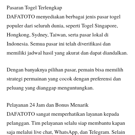
Pasaran Togel Terlengkap
DAFATOTO menyediakan berbagai jenis pasar togel
populer dari seluruh dunia, seperti Togel Singapore,
Hongkong, Sydney, Taiwan, serta pasar lokal di
Indonesia. Semua pasar ini telah diverifikasi dan
memiliki jadwal hasil yang akurat dan dapat diandalkan.
Dengan banyaknya pilihan pasar, pemain bisa memilih
strategi permainan yang cocok dengan preferensi dan
peluang yang dianggap menguntungkan.
Pelayanan 24 Jam dan Bonus Menarik
DAFATOTO sangat memperhatikan layanan kepada
pelanggan. Tim pelayanan selalu siap membantu kapan
saja melalui live chat, WhatsApp, dan Telegram. Selain