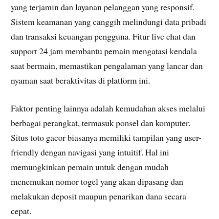
yang terjamin dan layanan pelanggan yang responsif.
Sistem keamanan yang canggih melindungi data pribadi
dan transaksi keuangan pengguna. Fitur live chat dan
support 24 jam membantu pemain mengatasi kendala
saat bermain, memastikan pengalaman yang lancar dan
nyaman saat beraktivitas di platform ini.
Faktor penting lainnya adalah kemudahan akses melalui
berbagai perangkat, termasuk ponsel dan komputer.
Situs toto gacor biasanya memiliki tampilan yang user-
friendly dengan navigasi yang intuitif. Hal ini
memungkinkan pemain untuk dengan mudah
menemukan nomor togel yang akan dipasang dan
melakukan deposit maupun penarikan dana secara
cepat.