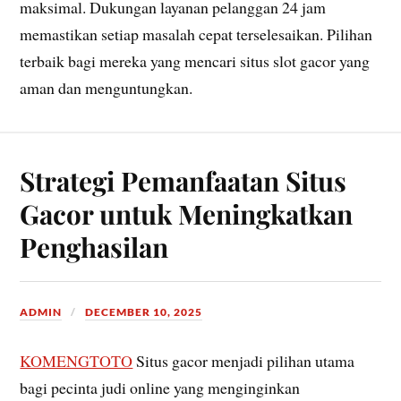
maksimal. Dukungan layanan pelanggan 24 jam
memastikan setiap masalah cepat terselesaikan. Pilihan
terbaik bagi mereka yang mencari situs slot gacor yang
aman dan menguntungkan.
Strategi Pemanfaatan Situs
Gacor untuk Meningkatkan
Penghasilan
ADMIN
DECEMBER 10, 2025
KOMENGTOTO
Situs gacor menjadi pilihan utama
bagi pecinta judi online yang menginginkan