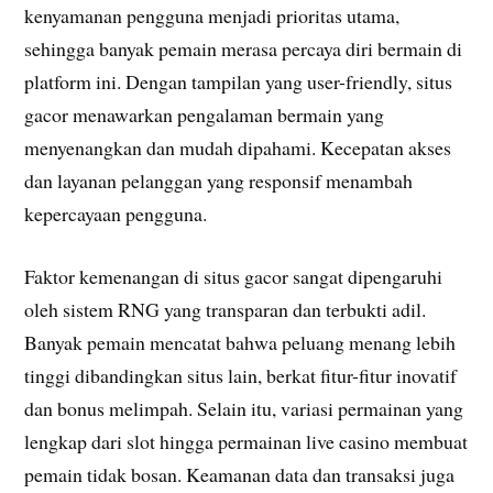
kenyamanan pengguna menjadi prioritas utama,
sehingga banyak pemain merasa percaya diri bermain di
platform ini. Dengan tampilan yang user-friendly, situs
gacor menawarkan pengalaman bermain yang
menyenangkan dan mudah dipahami. Kecepatan akses
dan layanan pelanggan yang responsif menambah
kepercayaan pengguna.
Faktor kemenangan di situs gacor sangat dipengaruhi
oleh sistem RNG yang transparan dan terbukti adil.
Banyak pemain mencatat bahwa peluang menang lebih
tinggi dibandingkan situs lain, berkat fitur-fitur inovatif
dan bonus melimpah. Selain itu, variasi permainan yang
lengkap dari slot hingga permainan live casino membuat
pemain tidak bosan. Keamanan data dan transaksi juga