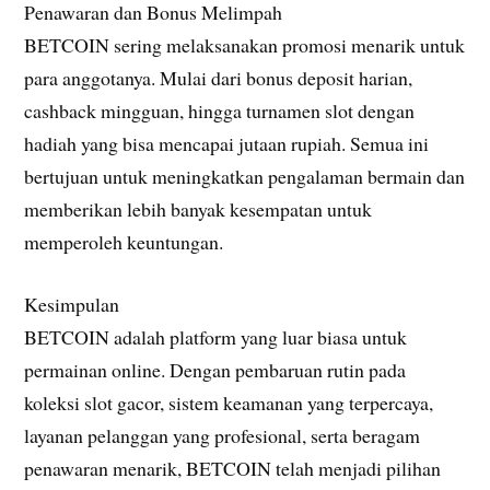
Penawaran dan Bonus Melimpah
BETCOIN sering melaksanakan promosi menarik untuk
para anggotanya. Mulai dari bonus deposit harian,
cashback mingguan, hingga turnamen slot dengan
hadiah yang bisa mencapai jutaan rupiah. Semua ini
bertujuan untuk meningkatkan pengalaman bermain dan
memberikan lebih banyak kesempatan untuk
memperoleh keuntungan.
Kesimpulan
BETCOIN adalah platform yang luar biasa untuk
permainan online. Dengan pembaruan rutin pada
koleksi slot gacor, sistem keamanan yang terpercaya,
layanan pelanggan yang profesional, serta beragam
penawaran menarik, BETCOIN telah menjadi pilihan