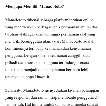
Mengapa Memilih Manadototo?
Manadototo dikenal sebagai platform taruhan online
yang menawarkan berbagai jenis permainan, mulai dari
taruhan olahraga, kasino, hingga permainan slot yang
menarik. Keunggulan utama dari Manadototo adalah
komitmennya terhadap keamanan dan kenyamanan
pengguna. Dengan sistem keamanan canggih, data
pribadi dan transaksi pengguna terlindungi secara
maksimal, menjadikan pengalaman bermain lebih
tenang dan tanpa khawatir.
Selain itu, Manadototo menyediakan layanan pelanggan
yang responsif dan ramah, siap membantu pengguna 24
jam penuh. Hal ini menunjukkan bahwa mereka sangat