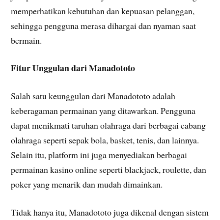
memperhatikan kebutuhan dan kepuasan pelanggan,
sehingga pengguna merasa dihargai dan nyaman saat
bermain.
Fitur Unggulan dari Manadototo
Salah satu keunggulan dari Manadototo adalah
keberagaman permainan yang ditawarkan. Pengguna
dapat menikmati taruhan olahraga dari berbagai cabang
olahraga seperti sepak bola, basket, tenis, dan lainnya.
Selain itu, platform ini juga menyediakan berbagai
permainan kasino online seperti blackjack, roulette, dan
poker yang menarik dan mudah dimainkan.
Tidak hanya itu, Manadototo juga dikenal dengan sistem