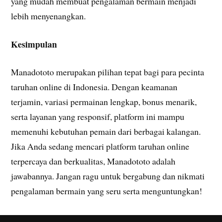
yang mudah membuat pengalaman bermain menjadi
lebih menyenangkan.
Kesimpulan
Manadototo merupakan pilihan tepat bagi para pecinta
taruhan online di Indonesia. Dengan keamanan
terjamin, variasi permainan lengkap, bonus menarik,
serta layanan yang responsif, platform ini mampu
memenuhi kebutuhan pemain dari berbagai kalangan.
Jika Anda sedang mencari platform taruhan online
terpercaya dan berkualitas, Manadototo adalah
jawabannya. Jangan ragu untuk bergabung dan nikmati
pengalaman bermain yang seru serta menguntungkan!