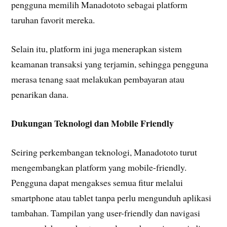
pengguna memilih Manadototo sebagai platform
taruhan favorit mereka.
Selain itu, platform ini juga menerapkan sistem
keamanan transaksi yang terjamin, sehingga pengguna
merasa tenang saat melakukan pembayaran atau
penarikan dana.
Dukungan Teknologi dan Mobile Friendly
Seiring perkembangan teknologi, Manadototo turut
mengembangkan platform yang mobile-friendly.
Pengguna dapat mengakses semua fitur melalui
smartphone atau tablet tanpa perlu mengunduh aplikasi
tambahan. Tampilan yang user-friendly dan navigasi