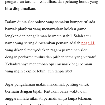
pengaturan taruhan, volatilitas, dan peluang bonus yang
bisa dioptimalkan.
Dalam dunia slot online yang semakin kompetitif, ada
banyak platform yang menawarkan koleksi game
lengkap dan pengalaman bermain stabil. Salah satu
nama yang sering dibicarakan pemain adalah
naga 11
,
yang dikenal menyediakan ragam permainan slot
dengan performa mulus dan pilihan tema yang variatif.
Kehadirannya menambah opsi menarik bagi pemain
yang ingin eksplor lebih jauh tanpa ribet.
Agar pengalaman makin maksimal, penting untuk
bermain dengan bijak. Tentukan batas waktu dan
anggaran, lalu nikmati permainannya tanpa tekanan.