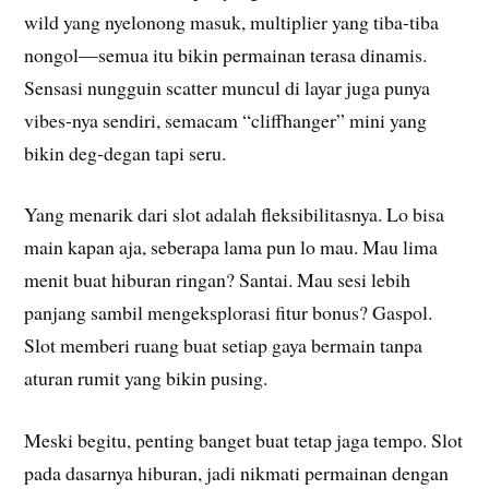
wild yang nyelonong masuk, multiplier yang tiba-tiba
nongol—semua itu bikin permainan terasa dinamis.
Sensasi nungguin scatter muncul di layar juga punya
vibes-nya sendiri, semacam “cliffhanger” mini yang
bikin deg-degan tapi seru.
Yang menarik dari slot adalah fleksibilitasnya. Lo bisa
main kapan aja, seberapa lama pun lo mau. Mau lima
menit buat hiburan ringan? Santai. Mau sesi lebih
panjang sambil mengeksplorasi fitur bonus? Gaspol.
Slot memberi ruang buat setiap gaya bermain tanpa
aturan rumit yang bikin pusing.
Meski begitu, penting banget buat tetap jaga tempo. Slot
pada dasarnya hiburan, jadi nikmati permainan dengan