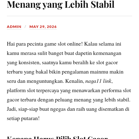
Menang yang Lebih Stabil
ADMIN
MAY 29, 2026
Hai para pecinta game slot online! Kalau selama ini
kamu merasa sulit banget buat dapetin kemenangan
yang konsisten, saatnya kamu beralih ke slot gacor
terbaru yang bakal bikin pengalaman mainmu makin
seru dan menguntungkan. Kenalin,
naga11 link
,
platform slot terpercaya yang menawarkan performa slot
gacor terbaru dengan peluang menang yang lebih stabil.
Jadi, siap-siap buat ngegas dan raih uang disematkan di
setiap putaran!
Kenapa Harus Pilih Slot Gacor