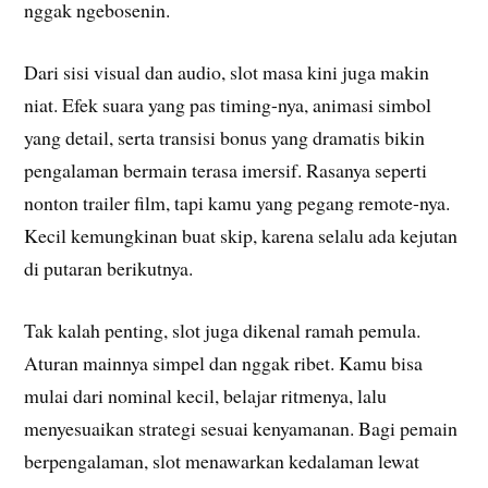
nggak ngebosenin.
Dari sisi visual dan audio, slot masa kini juga makin
niat. Efek suara yang pas timing-nya, animasi simbol
yang detail, serta transisi bonus yang dramatis bikin
pengalaman bermain terasa imersif. Rasanya seperti
nonton trailer film, tapi kamu yang pegang remote-nya.
Kecil kemungkinan buat skip, karena selalu ada kejutan
di putaran berikutnya.
Tak kalah penting, slot juga dikenal ramah pemula.
Aturan mainnya simpel dan nggak ribet. Kamu bisa
mulai dari nominal kecil, belajar ritmenya, lalu
menyesuaikan strategi sesuai kenyamanan. Bagi pemain
berpengalaman, slot menawarkan kedalaman lewat