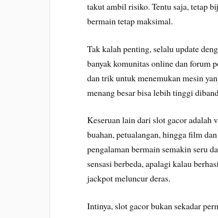
takut ambil risiko. Tentu saja, tetap
bermain tetap maksimal.
Tak kalah penting, selalu update deng
banyak komunitas online dan forum 
dan trik untuk menemukan mesin yang
menang besar bisa lebih tinggi diban
Keseruan lain dari slot gacor adalah 
buahan, petualangan, hingga film dan
pengalaman bermain semakin seru d
sensasi berbeda, apalagi kalau berhas
jackpot meluncur deras.
Intinya, slot gacor bukan sekadar per