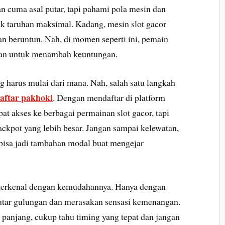
gan cuma asal putar, tapi pahami pola mesin dan
uk taruhan maksimal. Kadang, mesin slot gacor
n beruntun. Nah, di momen seperti ini, pemain
an untuk menambah keuntungan.
 harus mulai dari mana. Nah, salah satu langkah
aftar pakhoki
. Dengan mendaftar di platform
t akses ke berbagai permainan slot gacor, tapi
ckpot yang lebih besar. Jangan sampai kelewatan,
 bisa jadi tambahan modal buat mengejar
ga terkenal dengan kemudahannya. Hanya dengan
utar gulungan dan merasakan sensasi kemenangan.
is panjang, cukup tahu timing yang tepat dan jangan