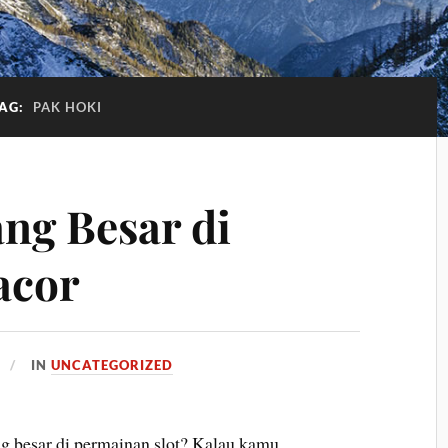
AG:
PAK HOKI
ng Besar di
acor
IN
UNCATEGORIZED
g besar di permainan slot? Kalau kamu