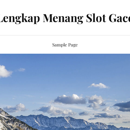
engkap Menang Slot Gaco
Sample Page