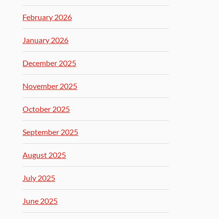
February 2026
January 2026
December 2025
November 2025
October 2025
September 2025
August 2025
July 2025
June 2025