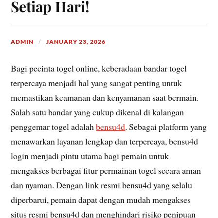
Setiap Hari!
ADMIN
JANUARY 23, 2026
Bagi pecinta togel online, keberadaan bandar togel
terpercaya menjadi hal yang sangat penting untuk
memastikan keamanan dan kenyamanan saat bermain.
Salah satu bandar yang cukup dikenal di kalangan
penggemar togel adalah
bensu4d
. Sebagai platform yang
menawarkan layanan lengkap dan terpercaya, bensu4d
login menjadi pintu utama bagi pemain untuk
mengakses berbagai fitur permainan togel secara aman
dan nyaman. Dengan link resmi bensu4d yang selalu
diperbarui, pemain dapat dengan mudah mengakses
situs resmi bensu4d dan menghindari risiko penipuan