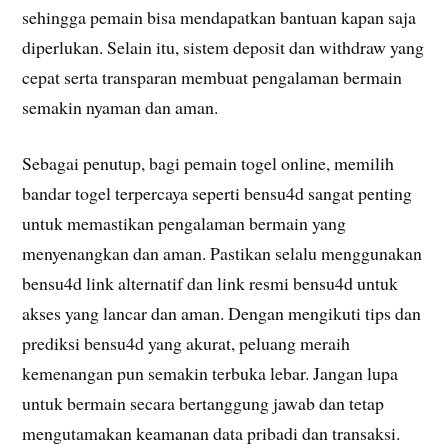
sehingga pemain bisa mendapatkan bantuan kapan saja
diperlukan. Selain itu, sistem deposit dan withdraw yang
cepat serta transparan membuat pengalaman bermain
semakin nyaman dan aman.
Sebagai penutup, bagi pemain togel online, memilih
bandar togel terpercaya seperti bensu4d sangat penting
untuk memastikan pengalaman bermain yang
menyenangkan dan aman. Pastikan selalu menggunakan
bensu4d link alternatif dan link resmi bensu4d untuk
akses yang lancar dan aman. Dengan mengikuti tips dan
prediksi bensu4d yang akurat, peluang meraih
kemenangan pun semakin terbuka lebar. Jangan lupa
untuk bermain secara bertanggung jawab dan tetap
mengutamakan keamanan data pribadi dan transaksi.