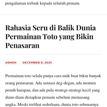
pengalaman terbaik kepada seluruh pemain.
Rahasia Seru di Balik Dunia
Permainan Toto yang Bikin
Penasaran
ADMIN
DECEMBER 8, 2025
Permainan toto selalu punya cara unik buat bikin banyak
orang penasaran. Ada sensasi deg-degan, ada momen
penuh harapan, dan ada pula strategi-strategi kecil yang
diam-diam disiapkan pemain sebelum memasang
angka. Meski terlihat sederhana, dunia toto sebenarnya