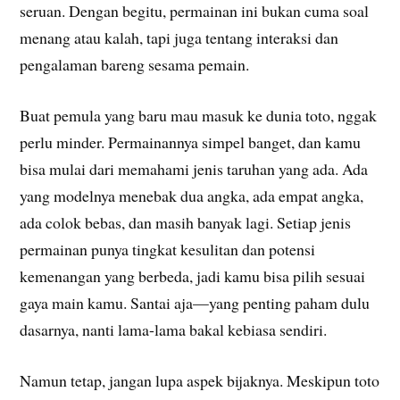
seruan. Dengan begitu, permainan ini bukan cuma soal
menang atau kalah, tapi juga tentang interaksi dan
pengalaman bareng sesama pemain.
Buat pemula yang baru mau masuk ke dunia toto, nggak
perlu minder. Permainannya simpel banget, dan kamu
bisa mulai dari memahami jenis taruhan yang ada. Ada
yang modelnya menebak dua angka, ada empat angka,
ada colok bebas, dan masih banyak lagi. Setiap jenis
permainan punya tingkat kesulitan dan potensi
kemenangan yang berbeda, jadi kamu bisa pilih sesuai
gaya main kamu. Santai aja—yang penting paham dulu
dasarnya, nanti lama-lama bakal kebiasa sendiri.
Namun tetap, jangan lupa aspek bijaknya. Meskipun toto