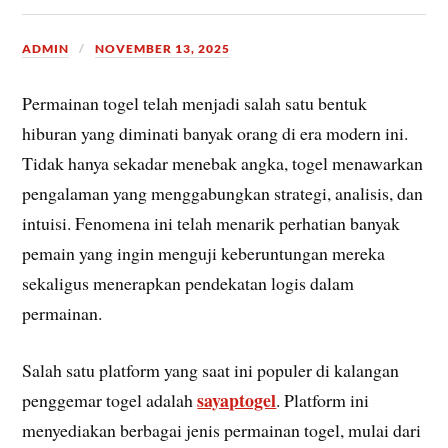
ADMIN
NOVEMBER 13, 2025
Permainan togel telah menjadi salah satu bentuk
hiburan yang diminati banyak orang di era modern ini.
Tidak hanya sekadar menebak angka, togel menawarkan
pengalaman yang menggabungkan strategi, analisis, dan
intuisi. Fenomena ini telah menarik perhatian banyak
pemain yang ingin menguji keberuntungan mereka
sekaligus menerapkan pendekatan logis dalam
permainan.
Salah satu platform yang saat ini populer di kalangan
sayaptogel
penggemar togel adalah
. Platform ini
menyediakan berbagai jenis permainan togel, mulai dari