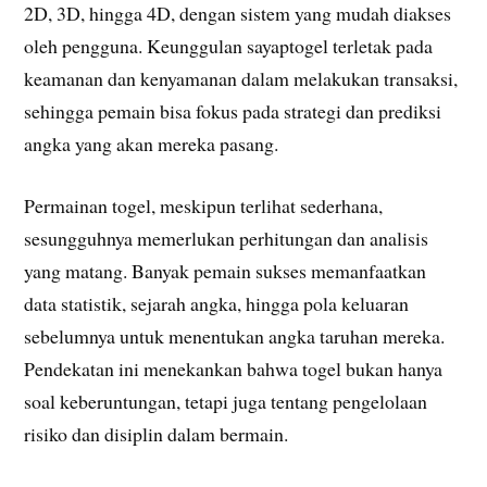
2D, 3D, hingga 4D, dengan sistem yang mudah diakses
oleh pengguna. Keunggulan sayaptogel terletak pada
keamanan dan kenyamanan dalam melakukan transaksi,
sehingga pemain bisa fokus pada strategi dan prediksi
angka yang akan mereka pasang.
Permainan togel, meskipun terlihat sederhana,
sesungguhnya memerlukan perhitungan dan analisis
yang matang. Banyak pemain sukses memanfaatkan
data statistik, sejarah angka, hingga pola keluaran
sebelumnya untuk menentukan angka taruhan mereka.
Pendekatan ini menekankan bahwa togel bukan hanya
soal keberuntungan, tetapi juga tentang pengelolaan
risiko dan disiplin dalam bermain.