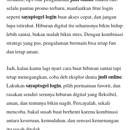
selalu pantau promo terbaru, manfaatkan fitur login
sayaptogel login
seperti
buat akses cepat, dan jangan
lupa istirahat. Hiburan digital itu seharusnya bikin hidup
lebih santai, bukan malah bikin stres. Dengan kombinasi
strategi yang pas, pengalaman bermain bisa tetap fun
dan tetap aman.
Jadi, kalau kamu lagi nyari cara buat hiburan santai tapi
judi online
tetap menegangkan, coba deh eksplor dunia
.
sayaptogel login
Lakukan
, pilih permainan favorit, dan
rasakan sendiri serunya hiburan digital yang fleksibel,
aman, dan tentunya bikin nagih. Percayalah, sekali
mencoba, bakal susah buat berhenti karena kombinasi
antara keseruan, kemudahan, dan sensasi kemenangan
itu susah ditolak.