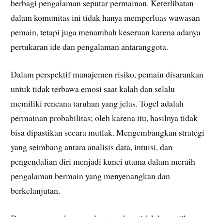
berbagi pengalaman seputar permainan. Keterlibatan
dalam komunitas ini tidak hanya memperluas wawasan
pemain, tetapi juga menambah keseruan karena adanya
pertukaran ide dan pengalaman antaranggota.
Dalam perspektif manajemen risiko, pemain disarankan
untuk tidak terbawa emosi saat kalah dan selalu
memiliki rencana taruhan yang jelas. Togel adalah
permainan probabilitas; oleh karena itu, hasilnya tidak
bisa dipastikan secara mutlak. Mengembangkan strategi
yang seimbang antara analisis data, intuisi, dan
pengendalian diri menjadi kunci utama dalam meraih
pengalaman bermain yang menyenangkan dan
berkelanjutan.