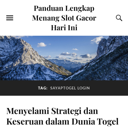
Panduan Lengkap
Menang Slot Gacor
Hari Ini
TAG:
SAYAPTOGEL LOGIN
Menyelami Strategi dan
Keseruan dalam Dunia Togel