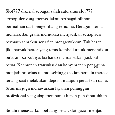
Slot777 dikenal sebagai salah satu situs slot777
terpopuler yang menyediakan berbagai pilihan
permainan dari pengembang ternama. Beragam tema
menarik dan grafis memukau menjadikan setiap sesi
bermain semakin seru dan mengasyikkan. Tak heran
jika banyak bettor yang terus kembali untuk menantikan
putaran berikutnya, berharap mendapatkan jackpot
besar. Keamanan transaksi dan kenyamanan pengguna
menjadi prioritas utama, sehingga setiap pemain merasa
tenang saat melakukan deposit maupun penarikan dana.
Situs ini juga menawarkan layanan pelanggan
profesional yang siap membantu kapan pun dibutuhkan.
Selain menawarkan peluang besar, slot gacor menjadi