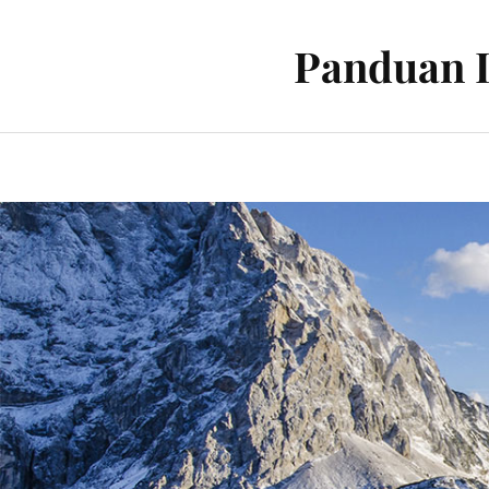
Panduan L