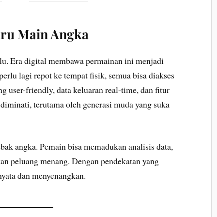
aru Main Angka
ulu. Era digital membawa permainan ini menjadi
perlu lagi repot ke tempat fisik, semua bisa diakses
 user-friendly, data keluaran real-time, dan fitur
diminati, terutama oleh generasi muda yang suka
ebak angka. Pemain bisa memadukan analisis data,
atkan peluang menang. Dengan pendekatan yang
 nyata dan menyenangkan.