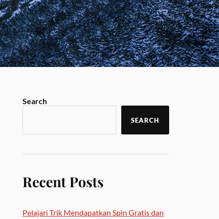
Search
SEARCH
Recent Posts
Pelajari Trik Mendapatkan Spin Gratis dan