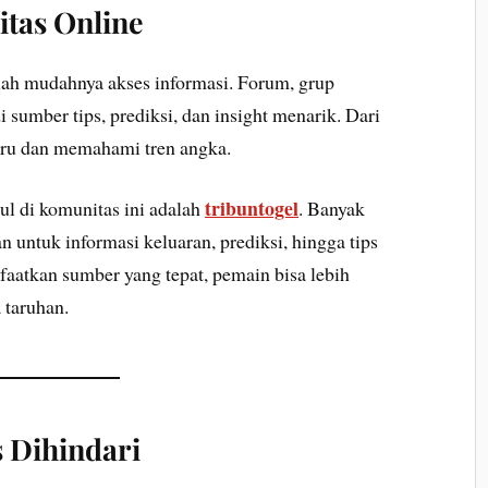
tas Online
alah mudahnya akses informasi. Forum, grup
i sumber tips, prediksi, dan insight menarik. Dari
 baru dan memahami tren angka.
tribuntogel
ul di komunitas ini adalah
. Banyak
 untuk informasi keluaran, prediksi, hingga tips
aatkan sumber yang tepat, pemain bisa lebih
 taruhan.
 Dihindari