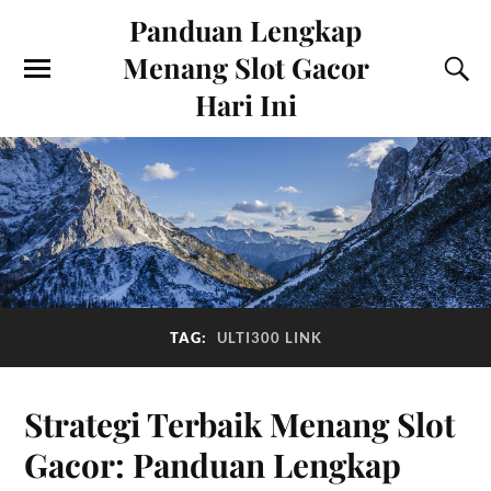
Panduan Lengkap
Menang Slot Gacor
Hari Ini
TAG:
ULTI300 LINK
Strategi Terbaik Menang Slot
Gacor: Panduan Lengkap