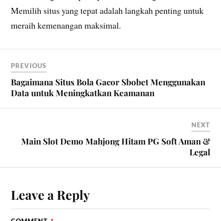
Memilih situs yang tepat adalah langkah penting untuk
meraih kemenangan maksimal.
PREVIOUS
Bagaimana Situs Bola Gacor Sbobet Menggunakan
Data untuk Meningkatkan Keamanan
NEXT
Main Slot Demo Mahjong Hitam PG Soft Aman &
Legal
Leave a Reply