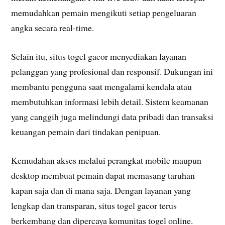
memudahkan pemain mengikuti setiap pengeluaran
angka secara real-time.
Selain itu, situs togel gacor menyediakan layanan
pelanggan yang profesional dan responsif. Dukungan ini
membantu pengguna saat mengalami kendala atau
membutuhkan informasi lebih detail. Sistem keamanan
yang canggih juga melindungi data pribadi dan transaksi
keuangan pemain dari tindakan penipuan.
Kemudahan akses melalui perangkat mobile maupun
desktop membuat pemain dapat memasang taruhan
kapan saja dan di mana saja. Dengan layanan yang
lengkap dan transparan, situs togel gacor terus
berkembang dan dipercaya komunitas togel online.