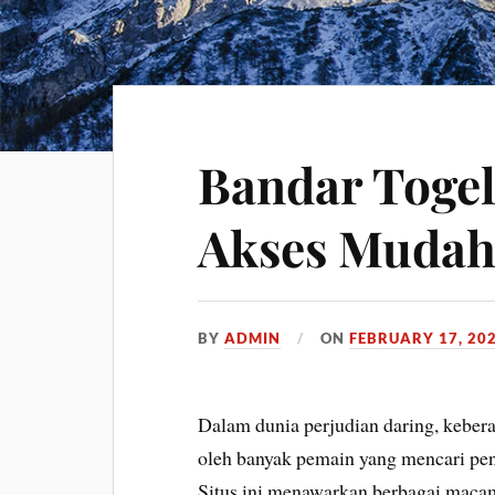
Bandar Togel
Akses Muda
BY
ADMIN
ON
FEBRUARY 17, 20
Dalam dunia perjudian daring, keber
oleh banyak pemain yang mencari p
Situs ini menawarkan berbagai maca