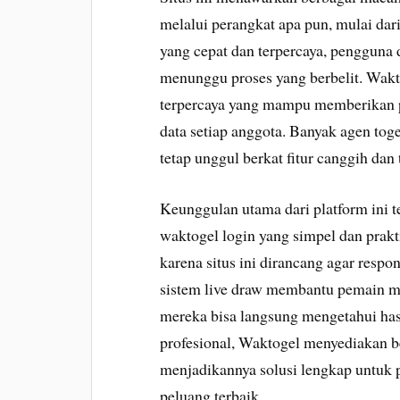
melalui perangkat apa pun, mulai dar
yang cepat dan terpercaya, pengguna 
menunggu proses yang berbelit. Wakto
terpercaya yang mampu memberikan p
data setiap anggota. Banyak agen tog
tetap unggul berkat fitur canggih dan 
Keunggulan utama dari platform ini t
waktogel login yang simpel dan prakt
karena situs ini dirancang agar respo
sistem live draw membantu pemain men
mereka bisa langsung mengetahui has
profesional, Waktogel menyediakan be
menjadikannya solusi lengkap untuk 
peluang terbaik.