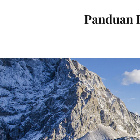
Panduan L