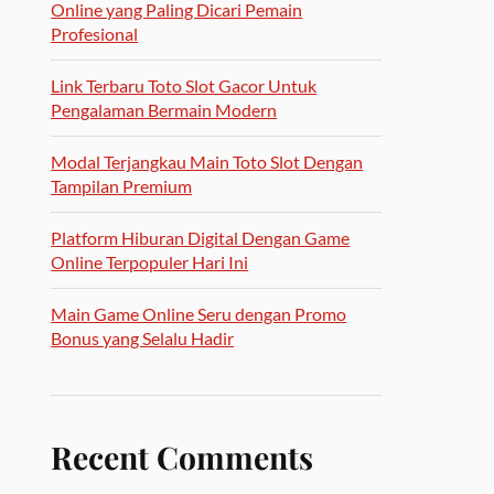
Online yang Paling Dicari Pemain
Profesional
Link Terbaru Toto Slot Gacor Untuk
Pengalaman Bermain Modern
Modal Terjangkau Main Toto Slot Dengan
Tampilan Premium
Platform Hiburan Digital Dengan Game
Online Terpopuler Hari Ini
Main Game Online Seru dengan Promo
Bonus yang Selalu Hadir
Recent Comments