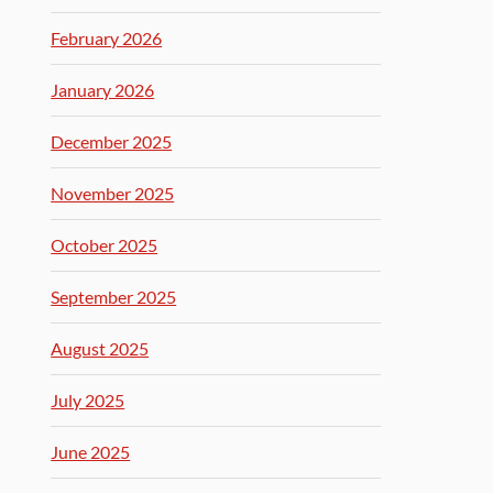
February 2026
January 2026
December 2025
November 2025
October 2025
September 2025
August 2025
July 2025
June 2025