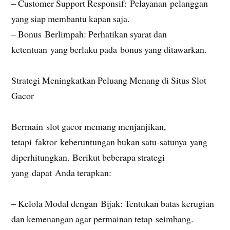
– Customer Support Responsif: Pelayanan pelanggan
yang siap membantu kapan saja.
– Bonus Berlimpah: Perhatikan syarat dan
ketentuan yang berlaku pada bonus yang ditawarkan.
Strategi Meningkatkan Peluang Menang di Situs Slot
Gacor
Bermain slot gacor memang menjanjikan,
tetapi faktor keberuntungan bukan satu-satunya yang
diperhitungkan. Berikut beberapa strategi
yang dapat Anda terapkan:
– Kelola Modal dengan Bijak: Tentukan batas kerugian
dan kemenangan agar permainan tetap seimbang.