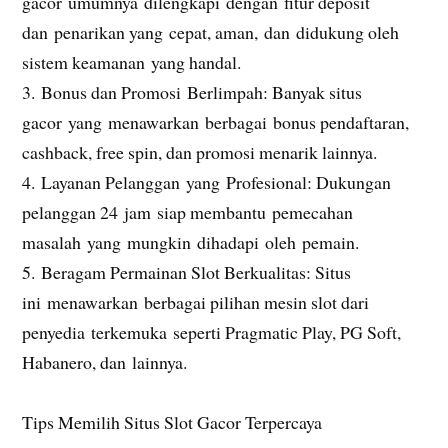
gacor umumnya dilengkapi dengan fitur deposit
dan penarikan yang cepat, aman, dan didukung oleh
sistem keamanan yang handal.
3. Bonus dan Promosi Berlimpah: Banyak situs
gacor yang menawarkan berbagai bonus pendaftaran,
cashback, free spin, dan promosi menarik lainnya.
4. Layanan Pelanggan yang Profesional: Dukungan
pelanggan 24 jam siap membantu pemecahan
masalah yang mungkin dihadapi oleh pemain.
5. Beragam Permainan Slot Berkualitas: Situs
ini menawarkan berbagai pilihan mesin slot dari
penyedia terkemuka seperti Pragmatic Play, PG Soft,
Habanero, dan lainnya.
Tips Memilih Situs Slot Gacor Terpercaya