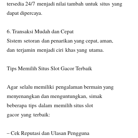
tersedia 24/7 menjadi nilai tambah untuk situs yang
dapat dipercaya.
6. Transaksi Mudah dan Cepat
Sistem setoran dan penarikan yang cepat, aman,
dan terjamin menjadi ciri khas yang utama.
Tips Memilih Situs Slot Gacor Terbaik
Agar selalu memiliki pengalaman bermain yang
menyenangkan dan menguntungkan, simak
beberapa tips dalam memilih situs slot
gacor yang terbaik:
– Cek Reputasi dan Ulasan Pengguna