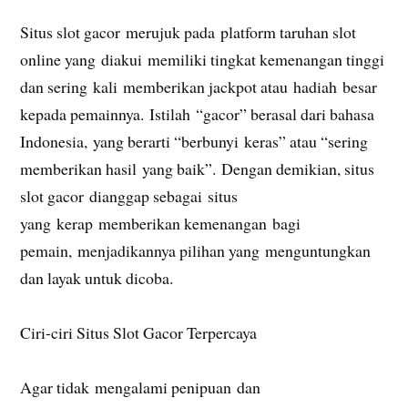
Situs slot gacor merujuk pada platform taruhan slot
online yang diakui memiliki tingkat kemenangan tinggi
dan sering kali memberikan jackpot atau hadiah besar
kepada pemainnya. Istilah “gacor” berasal dari bahasa
Indonesia, yang berarti “berbunyi keras” atau “sering
memberikan hasil yang baik”. Dengan demikian, situs
slot gacor dianggap sebagai situs
yang kerap memberikan kemenangan bagi
pemain, menjadikannya pilihan yang menguntungkan
dan layak untuk dicoba.
Ciri-ciri Situs Slot Gacor Terpercaya
Agar tidak mengalami penipuan dan