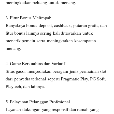
meningkatkan peluang untuk menang.
3. Fitur Bonus Melimpah
Banyaknya bonus deposit, cashback, putaran gratis, dan
fitur bonus lainnya sering kali ditawarkan untuk
menarik pemain serta meningkatkan kesempatan
menang.
4. Game Berkualitas dan Variatif
Situs gacor menyediakan beragam jenis permainan slot
dari penyedia terkenal seperti Pragmatic Play, PG Soft,
Playtech, dan lainnya.
5. Pelayanan Pelanggan Profesional
Layanan dukungan yang responsif dan ramah yang