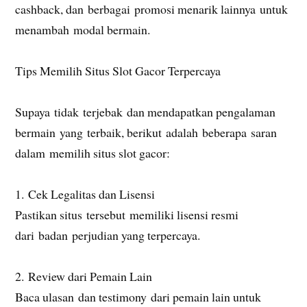
cashback, dan berbagai promosi menarik lainnya untuk
menambah modal bermain.
Tips Memilih Situs Slot Gacor Terpercaya
Supaya tidak terjebak dan mendapatkan pengalaman
bermain yang terbaik, berikut adalah beberapa saran
dalam memilih situs slot gacor:
1. Cek Legalitas dan Lisensi
Pastikan situs tersebut memiliki lisensi resmi
dari badan perjudian yang terpercaya.
2. Review dari Pemain Lain
Baca ulasan dan testimony dari pemain lain untuk