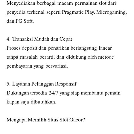
Menyediakan berbagai macam permainan slot dari
penyedia terkenal seperti Pragmatic Play, Microgaming,
dan PG Soft.
4. Transaksi Mudah dan Cepat
Proses deposit dan penarikan berlangsung lancar
tanpa masalah berarti, dan didukung oleh metode
pembayaran yang bervariasi.
5. Layanan Pelanggan Responsif
Dukungan tersedia 24/7 yang siap membantu pemain
kapan saja dibutuhkan.
Mengapa Memilih Situs Slot Gacor?