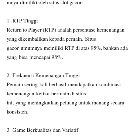
mnya dimiliki oleh situs slot gacor:
1. RTP Tinggi
Return to Player (RTP) adalah persentase kemenangan
yang dikembalikan kepada pemain. Situs
gacor umumnya memiliki RTP di atas 95%, bahkan ada
yang bisa mencapai 98%.
2. Frekuensi Kemenangan Tinggi
Pemain sering kali berhasil mendapatkan kombinasi
kemenangan ketika bermain di situs
ini, yang meningkatkan peluang untuk menang secara
konsisten.
3. Game Berkualitas dan Variatif