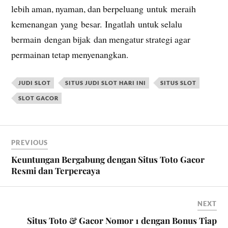
lebih aman, nyaman, dan berpeluang untuk meraih
kemenangan yang besar. Ingatlah untuk selalu
bermain dengan bijak dan mengatur strategi agar
permainan tetap menyenangkan.
JUDI SLOT
SITUS JUDI SLOT HARI INI
SITUS SLOT
SLOT GACOR
PREVIOUS
Keuntungan Bergabung dengan Situs Toto Gacor
Resmi dan Terpercaya
NEXT
Situs Toto & Gacor Nomor 1 dengan Bonus Tiap