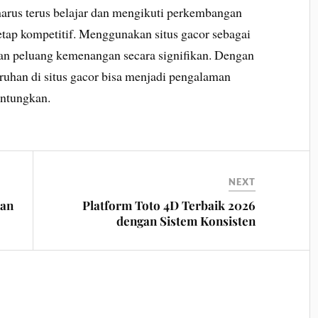
arus terus belajar dan mengikuti perkembangan
tetap kompetitif. Menggunakan situs gacor sebagai
kan peluang kemenangan secara signifikan. Dengan
aruhan di situs gacor bisa menjadi pengalaman
ntungkan.
NEXT
nan
Platform Toto 4D Terbaik 2026
dengan Sistem Konsisten