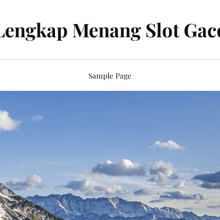
engkap Menang Slot Gaco
Sample Page