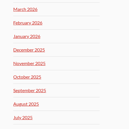
March 2026
February 2026
January 2026
December 2025
November 2025
October 2025
September 2025
August 2025
July 2025