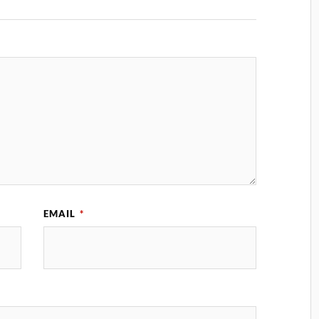
EMAIL
*