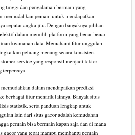
g tinggi dan pengalaman bermain yang
cor memudahkan pemain untuk mendapatkan
aya seputar angka jitu. Dengan banyaknya pilihan
 selektif dalam memilih platform yang benar-benar
aminan keamanan data. Memahami fitur unggulan
ingkatkan peluang menang secara konsisten.
tomer service yang responsif menjadi faktor
 terpercaya.
ya memudahkan dalam mendapatkan prediksi
e berbagai fitur menarik lainnya. Banyak situs
lisis statistik, serta panduan lengkap untuk
gulan lain dari situs gacor adalah kemudahan
ingga pemain bisa bermain kapan saja dan di mana
tus gacor yang tepat mampu membantu pemain