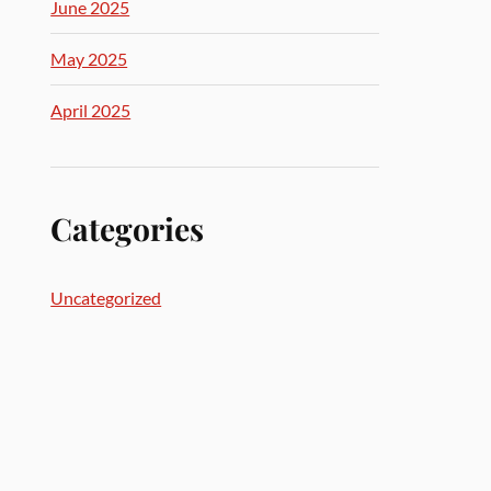
June 2025
May 2025
April 2025
Categories
Uncategorized