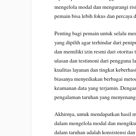
mengelola modal dan mengurangi risi
pemain bisa lebih fokus dan percaya d
Penting bagi pemain untuk selalu memp
yang dipilih agar terhindar dari penip
dan memiliki izin resmi dari otoritas 
ulasan dan testimoni dari pengguna
kualitas layanan dan tingkat keberhasi
biasanya menyediakan berbagai metod
keamanan data yang terjamin. Dengan
pengalaman taruhan yang menyenangk
Akhirnya, untuk mendapatkan hasil ma
dalam mengelola modal dan mengikuti
dalam taruhan adalah konsistensi dan