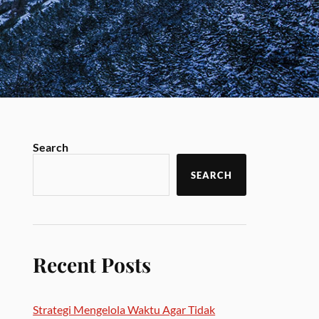
Search
SEARCH
Recent Posts
Strategi Mengelola Waktu Agar Tidak