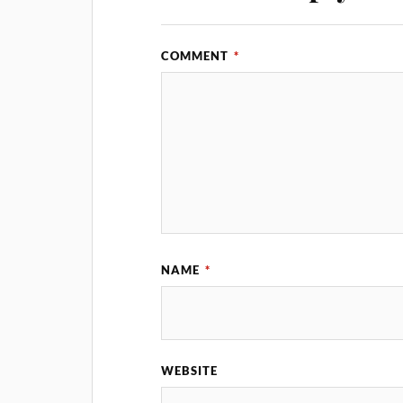
COMMENT
*
NAME
*
WEBSITE