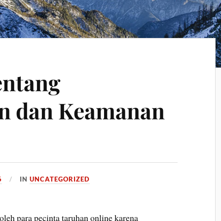
entang
an dan Keamanan
6
IN
UNCATEGORIZED
oleh para pecinta taruhan online karena