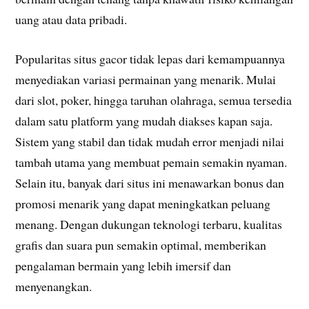
uang atau data pribadi.
Popularitas situs gacor tidak lepas dari kemampuannya
menyediakan variasi permainan yang menarik. Mulai
dari slot, poker, hingga taruhan olahraga, semua tersedia
dalam satu platform yang mudah diakses kapan saja.
Sistem yang stabil dan tidak mudah error menjadi nilai
tambah utama yang membuat pemain semakin nyaman.
Selain itu, banyak dari situs ini menawarkan bonus dan
promosi menarik yang dapat meningkatkan peluang
menang. Dengan dukungan teknologi terbaru, kualitas
grafis dan suara pun semakin optimal, memberikan
pengalaman bermain yang lebih imersif dan
menyenangkan.