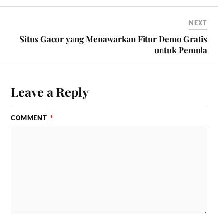
NEXT
Situs Gacor yang Menawarkan Fitur Demo Gratis
untuk Pemula
Leave a Reply
COMMENT
*