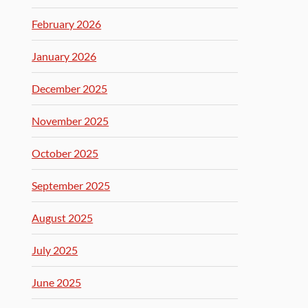
February 2026
January 2026
December 2025
November 2025
October 2025
September 2025
August 2025
July 2025
June 2025