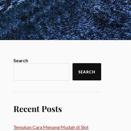
Search
SEARCH
Recent Posts
Temukan Cara Menang Mudah di Slot