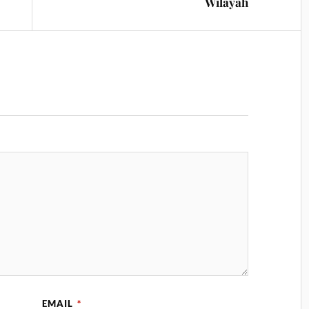
Wilayah
EMAIL
*