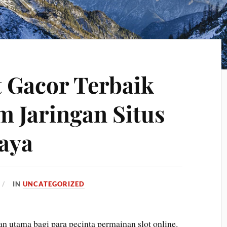
t Gacor Terbaik
m Jaringan Situs
aya
IN
UNCATEGORIZED
an utama bagi para pecinta permainan slot online.