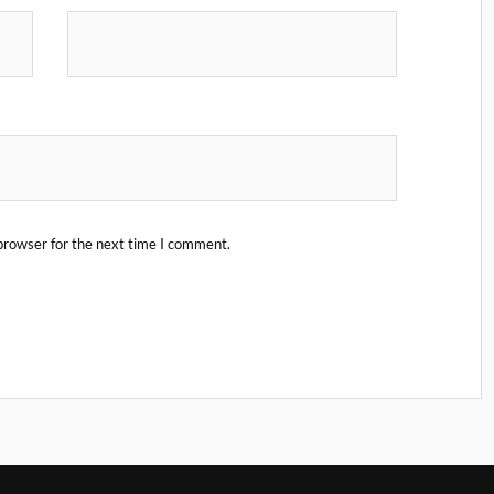
browser for the next time I comment.