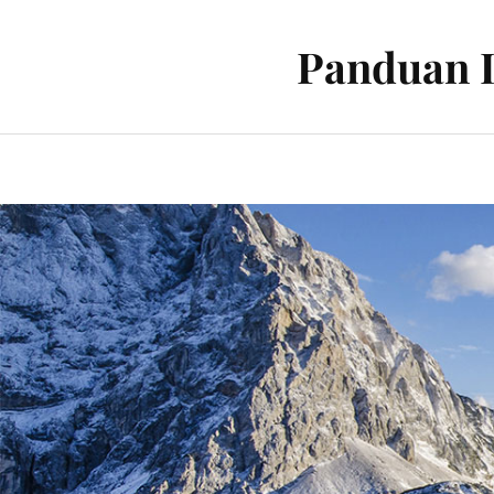
Panduan L