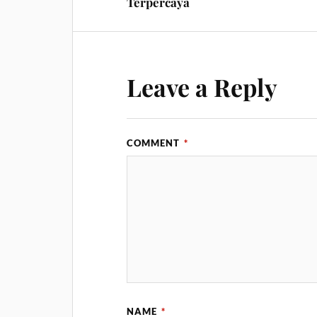
Terpercaya
Leave a Reply
COMMENT
*
NAME
*