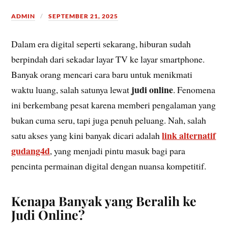
ADMIN
SEPTEMBER 21, 2025
Dalam era digital seperti sekarang, hiburan sudah
berpindah dari sekadar layar TV ke layar smartphone.
Banyak orang mencari cara baru untuk menikmati
judi online
waktu luang, salah satunya lewat
. Fenomena
ini berkembang pesat karena memberi pengalaman yang
bukan cuma seru, tapi juga penuh peluang. Nah, salah
link alternatif
satu akses yang kini banyak dicari adalah
gudang4d
, yang menjadi pintu masuk bagi para
pencinta permainan digital dengan nuansa kompetitif.
Kenapa Banyak yang Beralih ke
Judi Online?