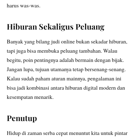
harus was-was.
Hiburan Sekaligus Peluang
Banyak yang bilang judi online bukan sekadar hiburan,
tapi juga bisa membuka peluang tambahan. Walau
begitu, poin pentingnya adalah bermain dengan bijak.
Jangan lupa, tujuan utamanya tetap bersenang-senang.
Kalau sudah paham aturan mainnya, pengalaman ini
bisa jadi kombinasi antara hiburan digital modern dan
kesempatan menarik.
Penutup
Hidup di zaman serba cepat menuntut kita untuk pintar