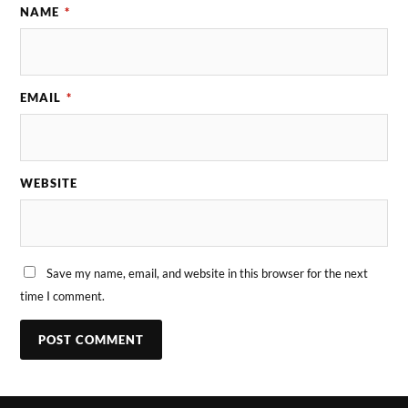
NAME
*
EMAIL
*
WEBSITE
Save my name, email, and website in this browser for the next
time I comment.