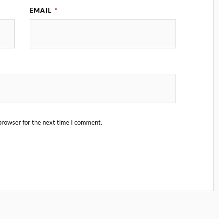
EMAIL
*
browser for the next time I comment.