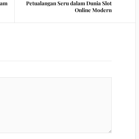
lam
Petualangan Seru dalam Dunia Slot
Online Modern