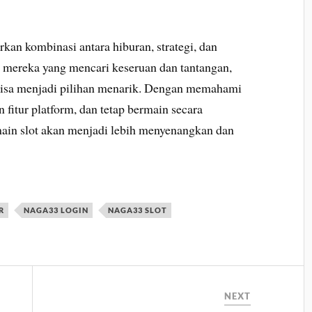
kan kombinasi antara hiburan, strategi, dan
 mereka yang mencari keseruan dan tantangan,
 bisa menjadi pilihan menarik. Dengan memahami
itur platform, dan tetap bermain secara
ain slot akan menjadi lebih menyenangkan dan
R
NAGA33 LOGIN
NAGA33 SLOT
NEXT