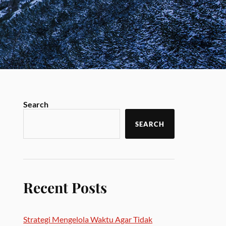
Search
SEARCH
Recent Posts
Strategi Mengelola Waktu Agar Tidak