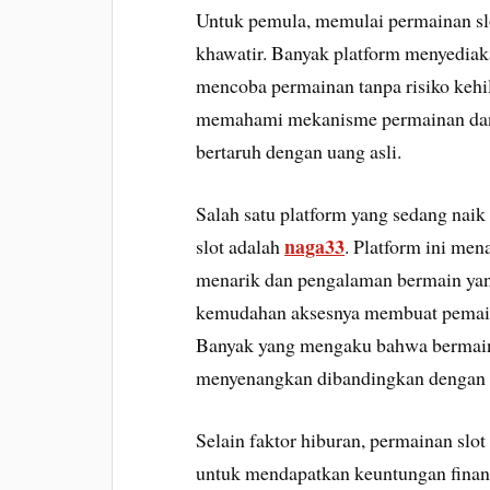
Untuk pemula, memulai permainan slo
khawatir. Banyak platform menyedi
mencoba permainan tanpa risiko kehil
memahami mekanisme permainan dan 
bertaruh dengan uang asli.
Salah satu platform yang sedang nai
naga33
slot adalah
. Platform ini men
menarik dan pengalaman bermain yang 
kemudahan aksesnya membuat pemain
Banyak yang mengaku bahwa bermain
menyenangkan dibandingkan dengan b
Selain faktor hiburan, permainan sl
untuk mendapatkan keuntungan finans