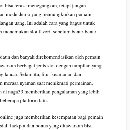
t bisa terasa menegangkan, tetapi jangan
akan mode demo yang memungkinkan pemain
angan uang. Ini adalah cara yang bagus untuk
menemukan slot favorit sebelum benar-benar
k daun dan banyak direkomendasikan oleh pemain
awarkan berbagai jenis slot dengan tampilan yang
lancar. Selain itu, fitur keamanan dan
 merasa nyaman saat menikmati permainan.
 di naga33 memberikan pengalaman yang lebih
eberapa platform lain.
ot online juga memberikan kesempatan bagi pemain
ial. Jackpot dan bonus yang ditawarkan bisa