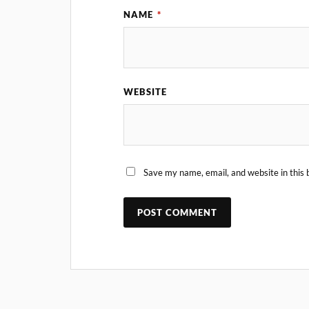
NAME
*
WEBSITE
Save my name, email, and website in this 