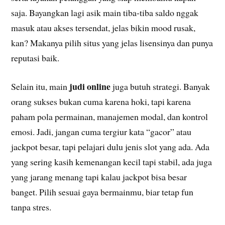
saja. Bayangkan lagi asik main tiba-tiba saldo nggak
masuk atau akses tersendat, jelas bikin mood rusak,
kan? Makanya pilih situs yang jelas lisensinya dan punya
reputasi baik.
judi online
Selain itu, main
juga butuh strategi. Banyak
orang sukses bukan cuma karena hoki, tapi karena
paham pola permainan, manajemen modal, dan kontrol
emosi. Jadi, jangan cuma tergiur kata “gacor” atau
jackpot besar, tapi pelajari dulu jenis slot yang ada. Ada
yang sering kasih kemenangan kecil tapi stabil, ada juga
yang jarang menang tapi kalau jackpot bisa besar
banget. Pilih sesuai gaya bermainmu, biar tetap fun
tanpa stres.