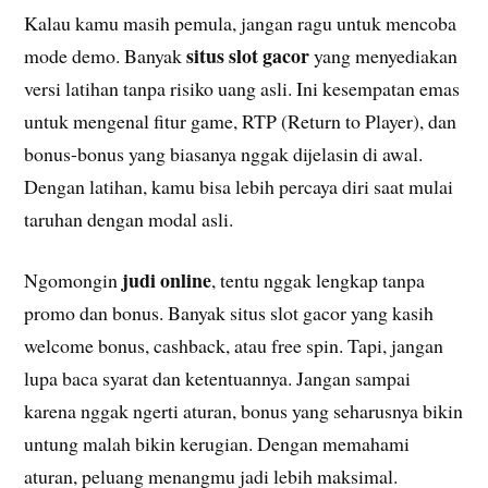
Kalau kamu masih pemula, jangan ragu untuk mencoba
situs slot gacor
mode demo. Banyak
yang menyediakan
versi latihan tanpa risiko uang asli. Ini kesempatan emas
untuk mengenal fitur game, RTP (Return to Player), dan
bonus-bonus yang biasanya nggak dijelasin di awal.
Dengan latihan, kamu bisa lebih percaya diri saat mulai
taruhan dengan modal asli.
judi online
Ngomongin
, tentu nggak lengkap tanpa
promo dan bonus. Banyak situs slot gacor yang kasih
welcome bonus, cashback, atau free spin. Tapi, jangan
lupa baca syarat dan ketentuannya. Jangan sampai
karena nggak ngerti aturan, bonus yang seharusnya bikin
untung malah bikin kerugian. Dengan memahami
aturan, peluang menangmu jadi lebih maksimal.