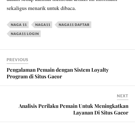
sekaligus menarik untuk dibaca.
NAGA 11
NAGA11
NAGA11 DAFTAR
NAGA11 LOGIN
PREVIOUS
Pengalaman Pemain dengan Sistem Loyalty
Program di Situs Gacor
NEXT
Analisis Perilaku Pemain Untuk Meningkatkan
Layanan Di Situs Gacor