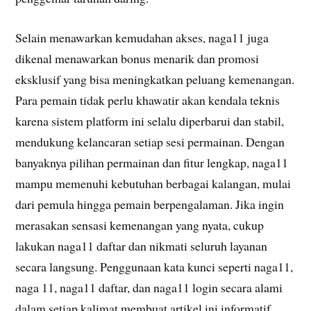
Selain menawarkan kemudahan akses, naga11 juga
dikenal menawarkan bonus menarik dan promosi
eksklusif yang bisa meningkatkan peluang kemenangan.
Para pemain tidak perlu khawatir akan kendala teknis
karena sistem platform ini selalu diperbarui dan stabil,
mendukung kelancaran setiap sesi permainan. Dengan
banyaknya pilihan permainan dan fitur lengkap, naga11
mampu memenuhi kebutuhan berbagai kalangan, mulai
dari pemula hingga pemain berpengalaman. Jika ingin
merasakan sensasi kemenangan yang nyata, cukup
lakukan naga11 daftar dan nikmati seluruh layanan
secara langsung. Penggunaan kata kunci seperti naga11,
naga 11, naga11 daftar, dan naga11 login secara alami
dalam setiap kalimat membuat artikel ini informatif