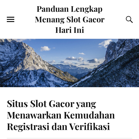
Panduan Lengkap
Menang Slot Gacor
Hari Ini
Situs Slot Gacor yang
Menawarkan Kemudahan
Registrasi dan Verifikasi