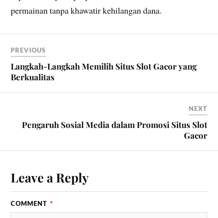
permainan tanpa khawatir kehilangan dana.
PREVIOUS
Langkah-Langkah Memilih Situs Slot Gacor yang
Berkualitas
NEXT
Pengaruh Sosial Media dalam Promosi Situs Slot
Gacor
Leave a Reply
COMMENT
*