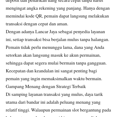
deposit dan penarikan uang secara cepat tanpa harus
mengingat angka rekening yang panjang. Hanya dengan
memindai kode QR, pemain dapat langsung melakukan
transaksi dengan cepat dan aman.
Dengan adanya Lancar Jaya sebagai penyedia layanan
ini, setiap transaksi bisa berjalan mulus tanpa halangan.
Pemain tidak perlu menunggu lama, dana yang Anda
setorkan akan langsung masuk ke akun permainan,
sehingga dapat segera mulai bermain tanpa gangguan.
Kecepatan dan keandalan ini sangat penting bagi
pemain yang ingin memaksimalkan waktu bermain.
Gampang Menang dengan Strategi Terbaik
Di samping layanan transaksi yang mulus, daya tarik
utama dari bandar ini adalah peluang menang yang
relatif tinggi. Walaupun permainan slot bergantung pada