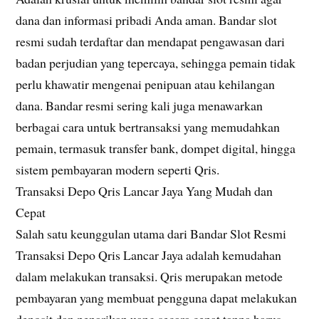
dana dan informasi pribadi Anda aman. Bandar slot
resmi sudah terdaftar dan mendapat pengawasan dari
badan perjudian yang tepercaya, sehingga pemain tidak
perlu khawatir mengenai penipuan atau kehilangan
dana. Bandar resmi sering kali juga menawarkan
berbagai cara untuk bertransaksi yang memudahkan
pemain, termasuk transfer bank, dompet digital, hingga
sistem pembayaran modern seperti Qris.
Transaksi Depo Qris Lancar Jaya Yang Mudah dan
Cepat
Salah satu keunggulan utama dari Bandar Slot Resmi
Transaksi Depo Qris Lancar Jaya adalah kemudahan
dalam melakukan transaksi. Qris merupakan metode
pembayaran yang membuat pengguna dapat melakukan