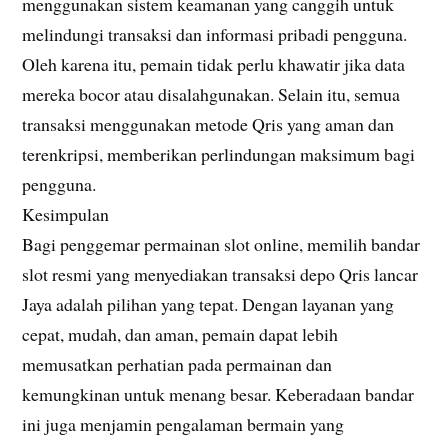
menggunakan sistem keamanan yang canggih untuk
melindungi transaksi dan informasi pribadi pengguna.
Oleh karena itu, pemain tidak perlu khawatir jika data
mereka bocor atau disalahgunakan. Selain itu, semua
transaksi menggunakan metode Qris yang aman dan
terenkripsi, memberikan perlindungan maksimum bagi
pengguna.
Kesimpulan
Bagi penggemar permainan slot online, memilih bandar
slot resmi yang menyediakan transaksi depo Qris lancar
Jaya adalah pilihan yang tepat. Dengan layanan yang
cepat, mudah, dan aman, pemain dapat lebih
memusatkan perhatian pada permainan dan
kemungkinan untuk menang besar. Keberadaan bandar
ini juga menjamin pengalaman bermain yang