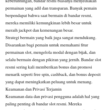
keberuntungan, bandar resmi biasanya menyediakan
permainan yang adil dan transparan. Banyak pemain
berpendapat bahwa saat bermain di bandar resmi,
mereka memiliki kemungkinan lebih besar untuk
meraih jackpot dan kemenangan besar.
Strategi bermain yang baik juga sangat mendukung.
Disarankan bagi pemain untuk memahami fitur
permainan slot, mengelola modal dengan bijak, dan
selalu bermain dengan pikiran yang jernih. Bandar slot
resmi sering kali memberikan bonus dan promosi
menarik seperti free spin, cashback, dan bonus deposit
yang dapat meningkatkan peluang untuk menang.
Keamanan dan Privasi Terjamin
Keamanan data dan privasi pengguna adalah hal yang
paling penting di bandar slot resmi. Mereka