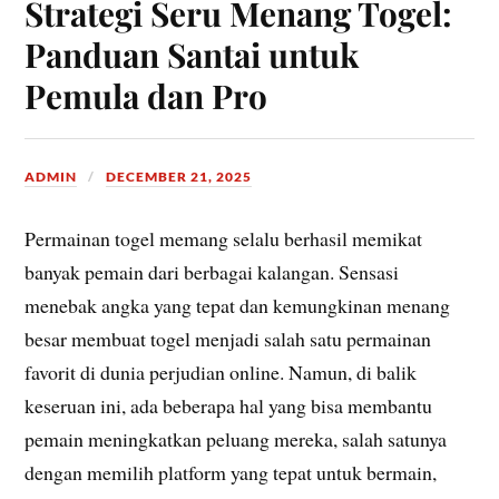
Strategi Seru Menang Togel:
Panduan Santai untuk
Pemula dan Pro
ADMIN
DECEMBER 21, 2025
Permainan togel memang selalu berhasil memikat
banyak pemain dari berbagai kalangan. Sensasi
menebak angka yang tepat dan kemungkinan menang
besar membuat togel menjadi salah satu permainan
favorit di dunia perjudian online. Namun, di balik
keseruan ini, ada beberapa hal yang bisa membantu
pemain meningkatkan peluang mereka, salah satunya
dengan memilih platform yang tepat untuk bermain,