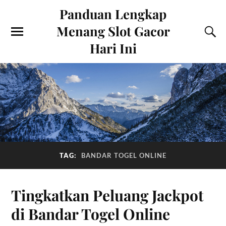
Panduan Lengkap
Menang Slot Gacor
Hari Ini
TAG:
BANDAR TOGEL ONLINE
Tingkatkan Peluang Jackpot
di Bandar Togel Online