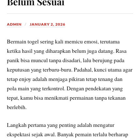
Belum Sesuai
ADMIN
JANUARY 2, 2026
Bermain togel sering kali memicu emosi, terutama
ketika hasil yang diharapkan belum juga datang. Rasa
panik bisa muncul tanpa disadari, lalu berujung pada
keputusan yang terburu-buru. Padahal, kunci utama agar
tetap enjoy adalah menjaga pikiran tetap tenang dan
pola main yang terkontrol. Dengan pendekatan yang
tepat, kamu bisa menikmati permainan tanpa tekanan
berlebih.
Langkah pertama yang penting adalah mengatur
ekspektasi sejak awal. Banyak pemain terlalu berharap