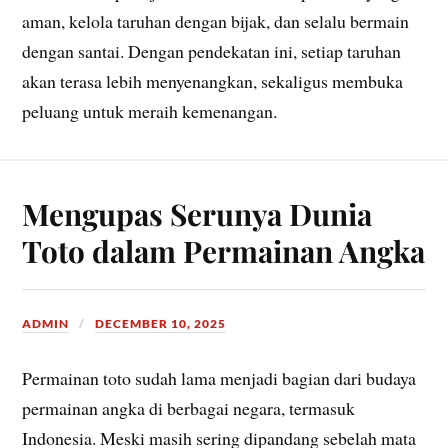
aman, kelola taruhan dengan bijak, dan selalu bermain
dengan santai. Dengan pendekatan ini, setiap taruhan
akan terasa lebih menyenangkan, sekaligus membuka
peluang untuk meraih kemenangan.
Mengupas Serunya Dunia
Toto dalam Permainan Angka
ADMIN
DECEMBER 10, 2025
Permainan toto sudah lama menjadi bagian dari budaya
permainan angka di berbagai negara, termasuk
Indonesia. Meski masih sering dipandang sebelah mata