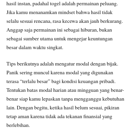
hasil instan, padahal togel adalah permainan peluang.
Jika kamu menanamkan mindset bahwa hasil tidak
selalu sesuai rencana, rasa kecewa akan jauh berkurang.
Anggap saja permainan ini sebagai hiburan, bukan
sebagai sumber utama untuk mengejar keuntungan
besar dalam waktu singkat.
Tips berikutnya adalah mengatur modal dengan bijak.
Panik sering muncul karena modal yang digunakan
terasa “terlalu besar” bagi kondisi keuangan pribadi.
Tentukan batas modal harian atau mingguan yang benar-
benar siap kamu lepaskan tanpa mengganggu kebutuhan
lain. Dengan begitu, ketika hasil belum sesuai, pikiran
tetap aman karena tidak ada tekanan finansial yang
berlebihan.