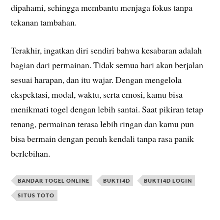
dipahami, sehingga membantu menjaga fokus tanpa
tekanan tambahan.
Terakhir, ingatkan diri sendiri bahwa kesabaran adalah
bagian dari permainan. Tidak semua hari akan berjalan
sesuai harapan, dan itu wajar. Dengan mengelola
ekspektasi, modal, waktu, serta emosi, kamu bisa
menikmati togel dengan lebih santai. Saat pikiran tetap
tenang, permainan terasa lebih ringan dan kamu pun
bisa bermain dengan penuh kendali tanpa rasa panik
berlebihan.
BANDAR TOGEL ONLINE
BUKTI4D
BUKTI4D LOGIN
SITUS TOTO