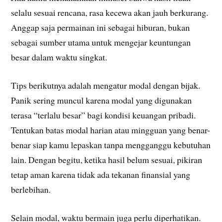
selalu sesuai rencana, rasa kecewa akan jauh berkurang.
Anggap saja permainan ini sebagai hiburan, bukan
sebagai sumber utama untuk mengejar keuntungan
besar dalam waktu singkat.
Tips berikutnya adalah mengatur modal dengan bijak.
Panik sering muncul karena modal yang digunakan
terasa “terlalu besar” bagi kondisi keuangan pribadi.
Tentukan batas modal harian atau mingguan yang benar-
benar siap kamu lepaskan tanpa mengganggu kebutuhan
lain. Dengan begitu, ketika hasil belum sesuai, pikiran
tetap aman karena tidak ada tekanan finansial yang
berlebihan.
Selain modal, waktu bermain juga perlu diperhatikan.