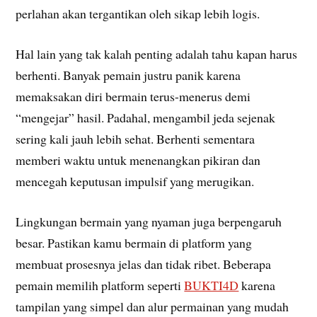
perlahan akan tergantikan oleh sikap lebih logis.
Hal lain yang tak kalah penting adalah tahu kapan harus
berhenti. Banyak pemain justru panik karena
memaksakan diri bermain terus-menerus demi
“mengejar” hasil. Padahal, mengambil jeda sejenak
sering kali jauh lebih sehat. Berhenti sementara
memberi waktu untuk menenangkan pikiran dan
mencegah keputusan impulsif yang merugikan.
Lingkungan bermain yang nyaman juga berpengaruh
besar. Pastikan kamu bermain di platform yang
membuat prosesnya jelas dan tidak ribet. Beberapa
pemain memilih platform seperti
BUKTI4D
karena
tampilan yang simpel dan alur permainan yang mudah