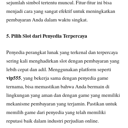
sejumlah simbol tertentu muncul. Fitur-fitur ini bisa
menjadi cara yang sangat efektif untuk meningkatkan
pembayaran Anda dalam waktu singkat.
5. Pilih Slot dari Penyedia Terpercaya
Penyedia perangkat lunak yang terkenal dan terpercaya
sering kali menghadirkan slot dengan pembayaran yang
lebih cepat dan adil. Menggunakan platform seperti
vip555
, yang bekerja sama dengan penyedia game
ternama, bisa memastikan bahwa Anda bermain di
lingkungan yang aman dan dengan game yang memiliki
mekanisme pembayaran yang terjamin. Pastikan untuk
memilih game dari penyedia yang telah memiliki
reputasi baik dalam industri perjudian online.