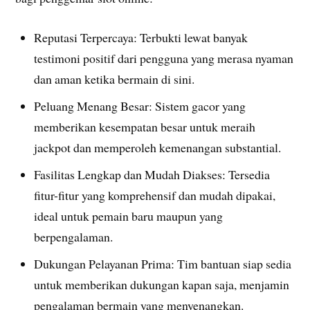
Reputasi Terpercaya: Terbukti lewat banyak
testimoni positif dari pengguna yang merasa nyaman
dan aman ketika bermain di sini.
Peluang Menang Besar: Sistem gacor yang
memberikan kesempatan besar untuk meraih
jackpot dan memperoleh kemenangan substantial.
Fasilitas Lengkap dan Mudah Diakses: Tersedia
fitur-fitur yang komprehensif dan mudah dipakai,
ideal untuk pemain baru maupun yang
berpengalaman.
Dukungan Pelayanan Prima: Tim bantuan siap sedia
untuk memberikan dukungan kapan saja, menjamin
pengalaman bermain yang menyenangkan.