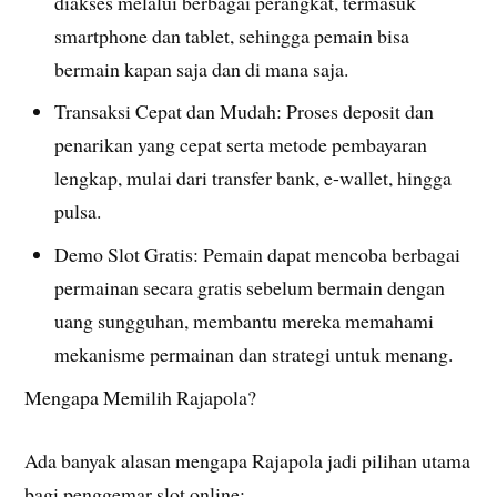
diakses melalui berbagai perangkat, termasuk
smartphone dan tablet, sehingga pemain bisa
bermain kapan saja dan di mana saja.
Transaksi Cepat dan Mudah: Proses deposit dan
penarikan yang cepat serta metode pembayaran
lengkap, mulai dari transfer bank, e-wallet, hingga
pulsa.
Demo Slot Gratis: Pemain dapat mencoba berbagai
permainan secara gratis sebelum bermain dengan
uang sungguhan, membantu mereka memahami
mekanisme permainan dan strategi untuk menang.
Mengapa Memilih Rajapola?
Ada banyak alasan mengapa Rajapola jadi pilihan utama
bagi penggemar slot online: