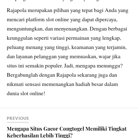
Rajapola merupakan pilihan yang tepat bagi Anda yang
mencari platform slot online yang dapat dipercaya,
menguntungkan, dan menyenangkan. Dengan berbagai
keunggulan seperti variasi permainan yang lengkap,
peluang menang yang tinggi, keamanan yang terjamin,
dan layanan pelanggan yang memuaskan, wajar jika
situs ini semakin populer. Jadi, mengapa menunggu?
Bergabunglah dengan Rajapola sekarang juga dan
nikmati sensasi memenangkan hadiah besar dalam
dunia slot online!
PREVIOUS
Mengapa Situs Gacor Congtogel Memiliki Tingkat
Keberhasilan Lebih Tinggi?