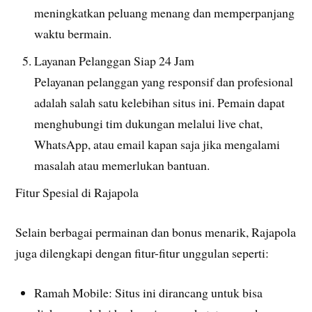
meningkatkan peluang menang dan memperpanjang
waktu bermain.
Layanan Pelanggan Siap 24 Jam
Pelayanan pelanggan yang responsif dan profesional
adalah salah satu kelebihan situs ini. Pemain dapat
menghubungi tim dukungan melalui live chat,
WhatsApp, atau email kapan saja jika mengalami
masalah atau memerlukan bantuan.
Fitur Spesial di Rajapola
Selain berbagai permainan dan bonus menarik, Rajapola
juga dilengkapi dengan fitur-fitur unggulan seperti:
Ramah Mobile: Situs ini dirancang untuk bisa