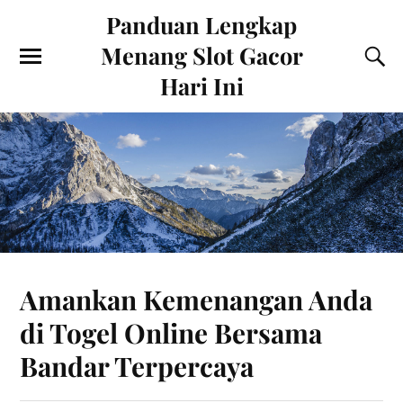
Panduan Lengkap
Menang Slot Gacor
Hari Ini
Amankan Kemenangan Anda
di Togel Online Bersama
Bandar Terpercaya