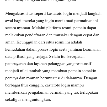
Mengakses situs seperti kastatoto login menjadi langkah
awal bagi mereka yang ingin menikmati permainan ini
secara nyaman. Melalui platform resmi, pemain dapat
melakukan pendaftaran dan transaksi dengan cepat dan
aman. Keunggulan dari situs resmi ini adalah
kemudahan dalam proses login serta jaminan keamanan
data pribadi yang terjaga. Selain itu, kecepatan
pembayaran dan layanan pelanggan yang responsif
menjadi nilai tambah yang membuat pemain semakin
percaya dan nyaman berinvestasi di dalamnya. Dengan
berbagai fitur canggih, kastatoto login mampu
memberikan pengalaman bermain yang tak terlupakan
sekaligus menguntungkan.