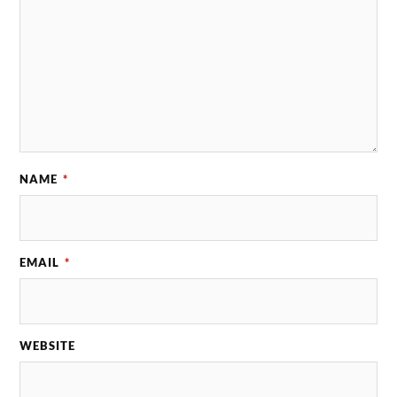
NAME
*
EMAIL
*
WEBSITE