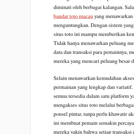
diminati oleh berbagai kalangan. Sal
bandar toto macau
yang menawarkan 
menguntungkan. Dengan sistem yang 
situs toto ini mampu memberikan keny
Tidak hanya menawarkan peluang men
data dan transaksi para pemainnya, me
mereka yang mencari peluang besar di
Selain menawarkan kemudahan akses, 
permainan yang lengkap dan variatif. 
semua tersedia dalam satu platform y
mengakses situs toto melalui berbaga
ponsel pintar, tanpa perlu khawatir
ini membuat pemain semakin percaya 
mereka yakin bahwa setiap transaksi 