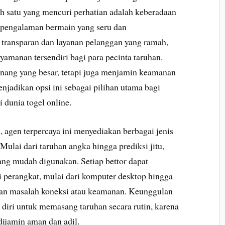
ah satu yang mencuri perhatian adalah keberadaan
pengalaman bermain yang seru dan
transparan dan layanan pelanggan yang ramah,
amanan tersendiri bagi para pecinta taruhan.
ang yang besar, tetapi juga menjamin keamanan
njadikan opsi ini sebagai pilihan utama bagi
 dunia togel online.
agen terpercaya ini menyediakan berbagai jenis
Mulai dari taruhan angka hingga prediksi jitu,
ang mudah digunakan. Setiap bettor dapat
i perangkat, mulai dari komputer desktop hingga
 akan masalah koneksi atau keamanan. Keunggulan
diri untuk memasang taruhan secara rutin, karena
dijamin aman dan adil.