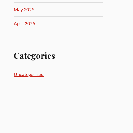
May 2025
April 2025
Categories
Uncategorized