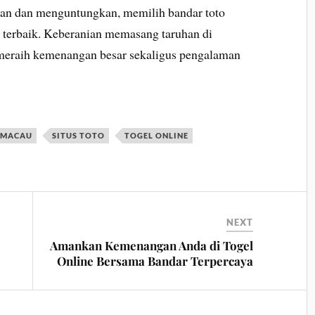
man dan menguntungkan, memilih bandar toto
n terbaik. Keberanian memasang taruhan di
meraih kemenangan besar sekaligus pengalaman
 MACAU
SITUS TOTO
TOGEL ONLINE
NEXT
Amankan Kemenangan Anda di Togel
Online Bersama Bandar Terpercaya