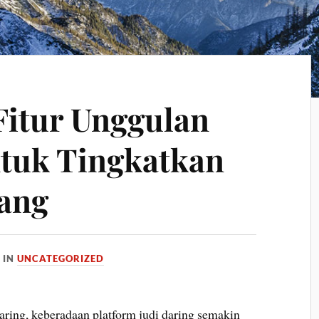
Fitur Unggulan
ntuk Tingkatkan
ang
IN
UNCATEGORIZED
aring, keberadaan platform judi daring semakin