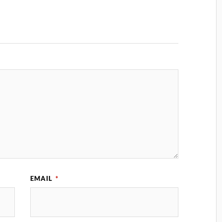
EMAIL
*