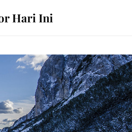
r Hari Ini