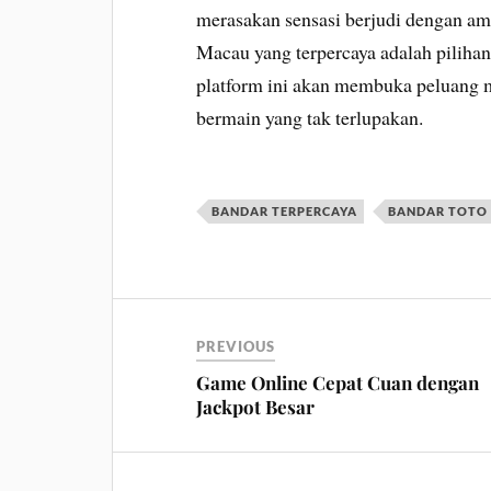
merasakan sensasi berjudi dengan a
Macau yang terpercaya adalah piliha
platform ini akan membuka peluang 
bermain yang tak terlupakan.
BANDAR TERPERCAYA
BANDAR TOTO
PREVIOUS
Game Online Cepat Cuan dengan
Jackpot Besar