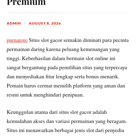
Premium
ADMIN
AUGUST 8, 2026
purnatoto
Situs slot gacor semakin diminati para pecinta
permainan daring karena peluang kemenangan yang
tinggi. Keberhasilan dalam bermain slot online ini
sangat bergantung pada pemilihan situs yang terpercaya
dan menyediakan fitur lengkap serta bonus menarik.
Pemain harus cermat memilih platform yang aman dan
resmi untuk menghindari penipuan.
Keunggulan utama dari situs slot gacor adalah
kemudahan akses dan variasi permainan yang beragam.
Situs ini menawarkan berbagai jenis slot dari penyedia