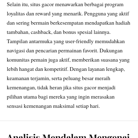
Selain itu, situs gacor menawarkan berbagai program
loyalitas dan reward yang menarik. Pengguna yang aktif
dan sering bermain berkesempatan mendapatkan hadiah
tambahan, cashback, dan bonus spesial lainnya.
Tampilan antarmuka yang user-friendly memudahkan
navigasi dan pencarian permainan favorit. Dukungan
komunitas pemain juga aktif, memberikan suasana yang
lebih hangat dan kompetitif. Dengan layanan lengkap,
keamanan terjamin, serta peluang besar meraih
kemenangan, tidak heran jika situs gacor menjadi
pilihan utama bagi mereka yang ingin merasakan
sensasi kemenangan maksimal setiap hari.
Analisis Mendalam Mengenai