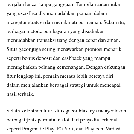
berjalan lancar tanpa gangguan. Tampilan antarmuka
yang user-friendly memudahkan pemain dalam
mengatur strategi dan menikmati permainan. Selain itu,
berbagai metode pembayaran yang disediakan
memudahkan transaksi uang dengan cepat dan aman.
Situs gacor juga sering menawarkan promosi menarik
seperti bonus deposit dan cashback yang mampu
meningkatkan peluang kemenangan. Dengan dukungan
fitur lengkap ini, pemain merasa lebih percaya diri
dalam menjalankan berbagai strategi untuk mencapai
hasil terbaik.
Selain kelebihan fitur, situs gacor biasanya menyediakan
berbagai jenis permainan slot dari penyedia terkenal
seperti Pragmatic Play, PG Soft, dan Playtech. Variasi