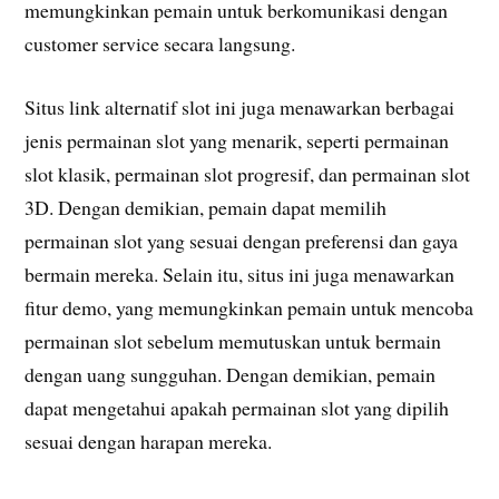
memungkinkan pemain untuk berkomunikasi dengan
customer service secara langsung.
Situs link alternatif slot ini juga menawarkan berbagai
jenis permainan slot yang menarik, seperti permainan
slot klasik, permainan slot progresif, dan permainan slot
3D. Dengan demikian, pemain dapat memilih
permainan slot yang sesuai dengan preferensi dan gaya
bermain mereka. Selain itu, situs ini juga menawarkan
fitur demo, yang memungkinkan pemain untuk mencoba
permainan slot sebelum memutuskan untuk bermain
dengan uang sungguhan. Dengan demikian, pemain
dapat mengetahui apakah permainan slot yang dipilih
sesuai dengan harapan mereka.