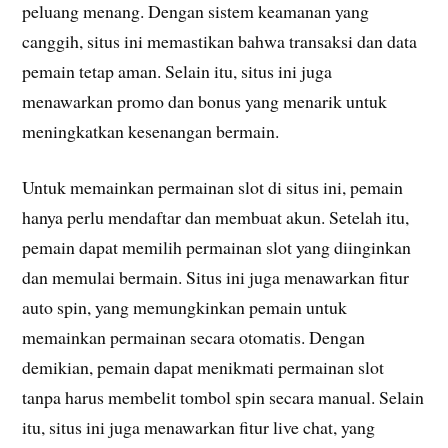
peluang menang. Dengan sistem keamanan yang
canggih, situs ini memastikan bahwa transaksi dan data
pemain tetap aman. Selain itu, situs ini juga
menawarkan promo dan bonus yang menarik untuk
meningkatkan kesenangan bermain.
Untuk memainkan permainan slot di situs ini, pemain
hanya perlu mendaftar dan membuat akun. Setelah itu,
pemain dapat memilih permainan slot yang diinginkan
dan memulai bermain. Situs ini juga menawarkan fitur
auto spin, yang memungkinkan pemain untuk
memainkan permainan secara otomatis. Dengan
demikian, pemain dapat menikmati permainan slot
tanpa harus membelit tombol spin secara manual. Selain
itu, situs ini juga menawarkan fitur live chat, yang