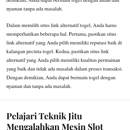
nyaman tanpa ada masalah.
Dalam memilih situs link alternatif togel, Anda harus
memperhatikan beberapa hal. Pertama, pastikan situs
link alternatif yang Anda pilih memiliki reputasi baik di
kalangan pecinta togel. Kedua, pastikan situs link
alternatif yang Anda pilih memiliki kualitas permainan
yang baik dan tidak ada masalah dalam proses transaksi.
Dengan demikian, Anda dapat bermain togel dengan
nyaman dan tanpa ada masalah.
Pelajari Teknik Jitu
Mengalahkan Mesin Slot