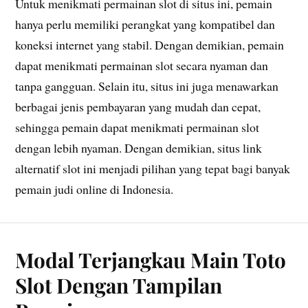
Untuk menikmati permainan slot di situs ini, pemain
hanya perlu memiliki perangkat yang kompatibel dan
koneksi internet yang stabil. Dengan demikian, pemain
dapat menikmati permainan slot secara nyaman dan
tanpa gangguan. Selain itu, situs ini juga menawarkan
berbagai jenis pembayaran yang mudah dan cepat,
sehingga pemain dapat menikmati permainan slot
dengan lebih nyaman. Dengan demikian, situs link
alternatif slot ini menjadi pilihan yang tepat bagi banyak
pemain judi online di Indonesia.
Modal Terjangkau Main Toto
Slot Dengan Tampilan