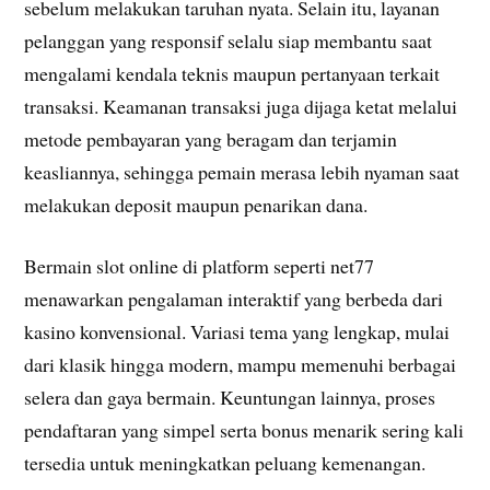
sebelum melakukan taruhan nyata. Selain itu, layanan
pelanggan yang responsif selalu siap membantu saat
mengalami kendala teknis maupun pertanyaan terkait
transaksi. Keamanan transaksi juga dijaga ketat melalui
metode pembayaran yang beragam dan terjamin
keasliannya, sehingga pemain merasa lebih nyaman saat
melakukan deposit maupun penarikan dana.
Bermain slot online di platform seperti net77
menawarkan pengalaman interaktif yang berbeda dari
kasino konvensional. Variasi tema yang lengkap, mulai
dari klasik hingga modern, mampu memenuhi berbagai
selera dan gaya bermain. Keuntungan lainnya, proses
pendaftaran yang simpel serta bonus menarik sering kali
tersedia untuk meningkatkan peluang kemenangan.