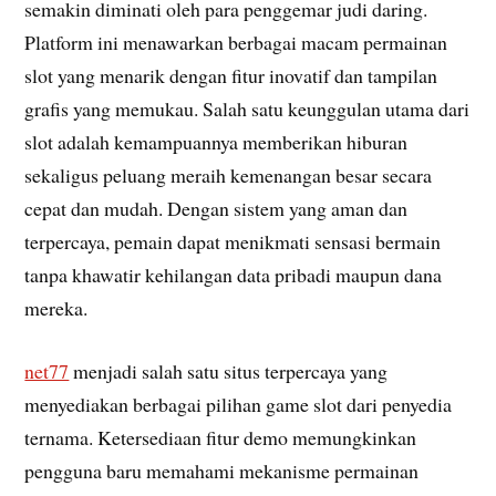
semakin diminati oleh para penggemar judi daring.
Platform ini menawarkan berbagai macam permainan
slot yang menarik dengan fitur inovatif dan tampilan
grafis yang memukau. Salah satu keunggulan utama dari
slot adalah kemampuannya memberikan hiburan
sekaligus peluang meraih kemenangan besar secara
cepat dan mudah. Dengan sistem yang aman dan
terpercaya, pemain dapat menikmati sensasi bermain
tanpa khawatir kehilangan data pribadi maupun dana
mereka.
net77
menjadi salah satu situs terpercaya yang
menyediakan berbagai pilihan game slot dari penyedia
ternama. Ketersediaan fitur demo memungkinkan
pengguna baru memahami mekanisme permainan