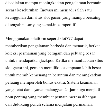
disediakan mampu meningkatkan pengalaman bermain
secara keseluruhan. Inovasi ini menjadi salah satu
keunggulan dari situs slot gacor, yang mampu bersaing
di tengah pasar yang semakin kompetitif.
Menggunakan platform seperti slot777 dapat
memberikan pengalaman berbeda dan menarik, berkat
koleksi permainan yang beragam dan peluang besar
untuk mendapatkan jackpot. Ketika memanfaatkan situs
slot gacor ini, pemain memiliki kesempatan lebih besar
untuk meraih kemenangan beruntun dan meningkatkan
peluang memperoleh bonus ekstra. Sistem keamanan
yang ketat dan layanan pelanggan 24 jam juga menjadi
poin penting yang membuat pemain merasa dihargai
dan didukung penuh selama menjalani permainan.